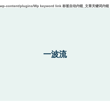
m/wp-content/plugins/Wp keyword link 标签自动内链_文章关键词内链 W
一波流