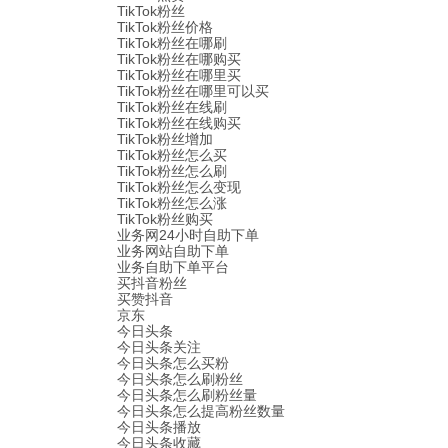
TikTok粉丝
TikTok粉丝价格
TikTok粉丝在哪刷
TikTok粉丝在哪购买
TikTok粉丝在哪里买
TikTok粉丝在哪里可以买
TikTok粉丝在线刷
TikTok粉丝在线购买
TikTok粉丝增加
TikTok粉丝怎么买
TikTok粉丝怎么刷
TikTok粉丝怎么变现
TikTok粉丝怎么涨
TikTok粉丝购买
业务网24小时自助下单
业务网站自助下单
业务自助下单平台
买抖音粉丝
买赞抖音
京东
今日头条
今日头条关注
今日头条怎么买粉
今日头条怎么刷粉丝
今日头条怎么刷粉丝量
今日头条怎么提高粉丝数量
今日头条播放
今日头条收藏