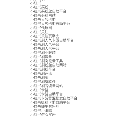
小红书
小红书买粉
小红书买粉丝自助平台
小红书买粉网站
小红书人气卡盟
小红书人气卡盟自助平台
小红书代刷网
小红书关注
小红书关注页曝光
小红书刷人气卡盟自助平台
小红书刷人气平台
小红书刷人气平台
小红书刷小眼睛
小红书刷流量
小红书刷浏览量工具
小红书刷粉丝自助网站
小红书刷粉平台
小红书刷评论
小红书刷赞
小红书刷赞软件
小红书刷阅读量网站
小红书卡盟
小红书卡盟自助平台
小红书卡盟货源批发自助平台
小红书吸粉卡盟自助平台
小红书哪里买粉丝
小红书小眼睛
小红书怎么买粉