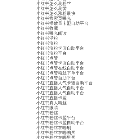
小红书怎么刷粉丝
小红书怎么刷赞
小红书怎么涨粉最快
小红书搜索页曝光
小红书播放量卡盟自助平台
小红书收藏
小红书曝光阅读
小红书活粉
小红书涨粉
小红书涨粉卡盟自助平台
小红书涨粉平台
小红书点赞
小红书点赞卡盟自助平台
小红书点赞在线自助平台
小红书点赞粉丝下单平台
小红书点赞自助平台
小红书直播人气卡盟自助平台
小红书直播人气自助平台
小红书直播人气自助平台
小红书直播卡盟
小红书真人粉丝
小红书眼睛
小红书粉丝
小红书粉丝卡盟平台
小红书粉丝卡盟自助平台
小红书粉丝在哪刷
小红书粉丝在哪购买
小红书粉丝在哪里买