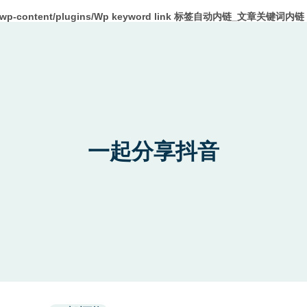
m/wp-content/plugins/Wp keyword link 标签自动内链_文章关键词内链 W
一起分享抖音
Used