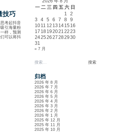
2026 年 8 月
一
二
三
四
五
六
日
量技巧
1
2
3
4
5
6
7
8
9
，思考起抖音
10
11
12
13
14
15
16
内吸引海量粉
17
18
19
20
21
22
23
象一样，预测
我们可以将抖
24
25
26
27
28
29
30
31
« 7 月
搜
索：
归档
2026 年 8 月
2026 年 7 月
2026 年 6 月
2026 年 5 月
2026 年 4 月
2026 年 3 月
2026 年 2 月
2026 年 1 月
2025 年 12 月
2025 年 11 月
2025 年 10 月