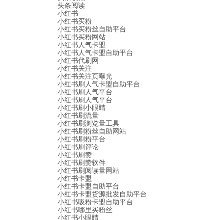
头条阅读
小红书
小红书买粉
小红书买粉丝自助平台
小红书买粉网站
小红书人气卡盟
小红书人气卡盟自助平台
小红书代刷网
小红书关注
小红书关注页曝光
小红书刷人气卡盟自助平台
小红书刷人气平台
小红书刷人气平台
小红书刷小眼睛
小红书刷流量
小红书刷浏览量工具
小红书刷粉丝自助网站
小红书刷粉平台
小红书刷评论
小红书刷赞
小红书刷赞软件
小红书刷阅读量网站
小红书卡盟
小红书卡盟自助平台
小红书卡盟货源批发自助平台
小红书吸粉卡盟自助平台
小红书哪里买粉丝
小红书小眼睛