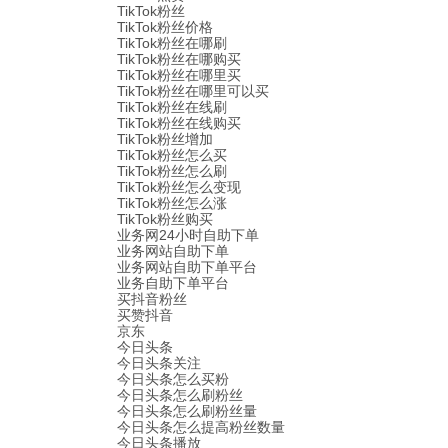
TikTok粉丝
TikTok粉丝价格
TikTok粉丝在哪刷
TikTok粉丝在哪购买
TikTok粉丝在哪里买
TikTok粉丝在哪里可以买
TikTok粉丝在线刷
TikTok粉丝在线购买
TikTok粉丝增加
TikTok粉丝怎么买
TikTok粉丝怎么刷
TikTok粉丝怎么变现
TikTok粉丝怎么涨
TikTok粉丝购买
业务网24小时自助下单
业务网站自助下单
业务网站自助下单平台
业务自助下单平台
买抖音粉丝
买赞抖音
京东
今日头条
今日头条关注
今日头条怎么买粉
今日头条怎么刷粉丝
今日头条怎么刷粉丝量
今日头条怎么提高粉丝数量
今日头条播放