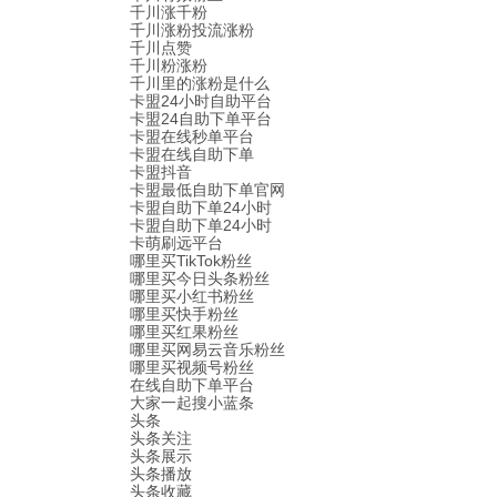
千川涨千粉
千川涨粉投流涨粉
千川点赞
千川粉涨粉
千川里的涨粉是什么
卡盟24小时自助平台
卡盟24自助下单平台
卡盟在线秒单平台
卡盟在线自助下单
卡盟抖音
卡盟最低自助下单官网
卡盟自助下单24小时
卡盟自助下单24小时
卡萌刷远平台
哪里买TikTok粉丝
哪里买今日头条粉丝
哪里买小红书粉丝
哪里买快手粉丝
哪里买红果粉丝
哪里买网易云音乐粉丝
哪里买视频号粉丝
在线自助下单平台
大家一起搜小蓝条
头条
头条关注
头条展示
头条播放
头条收藏