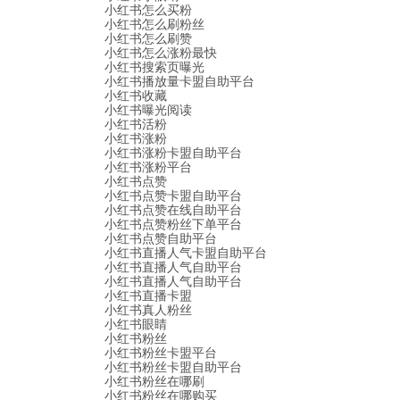
小红书怎么买粉
小红书怎么刷粉丝
小红书怎么刷赞
小红书怎么涨粉最快
小红书搜索页曝光
小红书播放量卡盟自助平台
小红书收藏
小红书曝光阅读
小红书活粉
小红书涨粉
小红书涨粉卡盟自助平台
小红书涨粉平台
小红书点赞
小红书点赞卡盟自助平台
小红书点赞在线自助平台
小红书点赞粉丝下单平台
小红书点赞自助平台
小红书直播人气卡盟自助平台
小红书直播人气自助平台
小红书直播人气自助平台
小红书直播卡盟
小红书真人粉丝
小红书眼睛
小红书粉丝
小红书粉丝卡盟平台
小红书粉丝卡盟自助平台
小红书粉丝在哪刷
小红书粉丝在哪购买