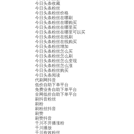
今日头条收藏
今日头条粉丝
今日头条粉丝价格
今日头条粉丝在哪刷
今日头条粉丝在哪购买
今日头条粉丝在哪里买
今日头条粉丝在哪里可以买
今日头条粉丝在线刷
今日头条粉丝在线购买
今日头条粉丝增加
今日头条粉丝怎么买
今日头条粉丝怎么刷
今日头条粉丝怎么变现
今日头条粉丝怎么涨
今日头条粉丝购买
今日头条阅读
代刷网抖音
低价自助下单平台
免费业务自助下单平台
全网低价自助下单平台
刷抖音粉丝
刷粉
刷粉丝抖音
刷赞
刷赞抖音
千川不开播涨粉
千川播放
千川有效粉丝