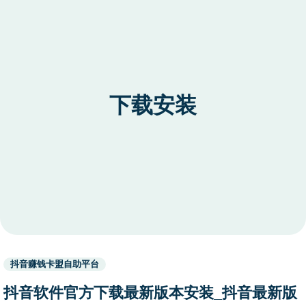
下载安装
Used
抖音赚钱卡盟自助平台
before
category
抖音软件官方下载最新版本安装_抖音最新版
names.