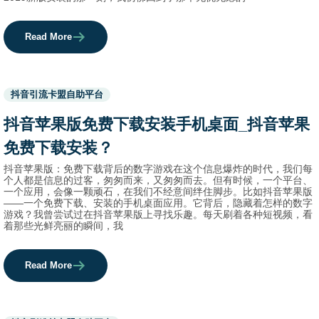
Read More
Used
抖音引流卡盟自助平台
before
category
抖音苹果版免费下载安装手机桌面_抖音苹果
names.
免费下载安装？
抖音苹果版：免费下载背后的数字游戏在这个信息爆炸的时代，我们每
个人都是信息的过客，匆匆而来，又匆匆而去。但有时候，一个平台、
一个应用，会像一颗顽石，在我们不经意间绊住脚步。比如抖音苹果版
——一个免费下载、安装的手机桌面应用。它背后，隐藏着怎样的数字
游戏？我曾尝试过在抖音苹果版上寻找乐趣。每天刷着各种短视频，看
着那些光鲜亮丽的瞬间，我
Read More
Used