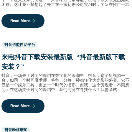
困难。这让我不禁想起了去年在一家初创公司实习时，团队在推广一款
Read More
Used
抖音卡盟自助平台
before
category
来电抖音下载安装最新版_“抖音最新版下载
names.
安装？”
抖音，一场关于时间的舞蹈在数字化的浪潮中，抖音，这个短视频平
台，如同一个时间魔术师，将每一分每一秒都转化为光影的盛宴。它不
仅是一个娱乐工具，更是一个时代的缩影。而我，这个旁观者，不禁想
问：在这场关于时间的舞蹈中，我们究竟在寻找什么？我曾尝试
Read More
Used
抖音粉丝增加