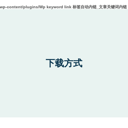
m/wp-content/plugins/Wp keyword link 标签自动内链_文章关键词内链 W
下载方式