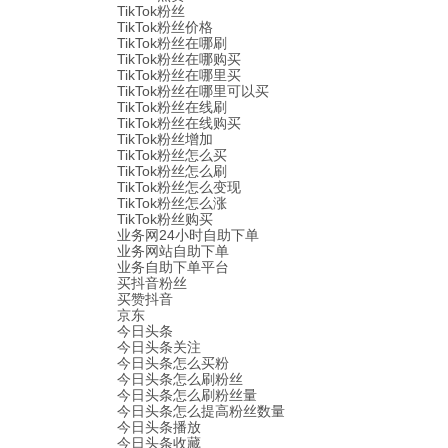
TikTok粉丝
TikTok粉丝价格
TikTok粉丝在哪刷
TikTok粉丝在哪购买
TikTok粉丝在哪里买
TikTok粉丝在哪里可以买
TikTok粉丝在线刷
TikTok粉丝在线购买
TikTok粉丝增加
TikTok粉丝怎么买
TikTok粉丝怎么刷
TikTok粉丝怎么变现
TikTok粉丝怎么涨
TikTok粉丝购买
业务网24小时自助下单
业务网站自助下单
业务自助下单平台
买抖音粉丝
买赞抖音
京东
今日头条
今日头条关注
今日头条怎么买粉
今日头条怎么刷粉丝
今日头条怎么刷粉丝量
今日头条怎么提高粉丝数量
今日头条播放
今日头条收藏