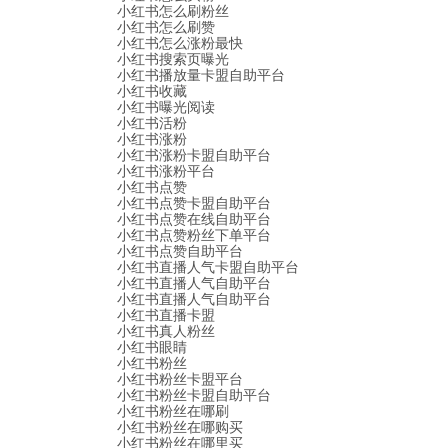
小红书怎么刷粉丝
小红书怎么刷赞
小红书怎么涨粉最快
小红书搜索页曝光
小红书播放量卡盟自助平台
小红书收藏
小红书曝光阅读
小红书活粉
小红书涨粉
小红书涨粉卡盟自助平台
小红书涨粉平台
小红书点赞
小红书点赞卡盟自助平台
小红书点赞在线自助平台
小红书点赞粉丝下单平台
小红书点赞自助平台
小红书直播人气卡盟自助平台
小红书直播人气自助平台
小红书直播人气自助平台
小红书直播卡盟
小红书真人粉丝
小红书眼睛
小红书粉丝
小红书粉丝卡盟平台
小红书粉丝卡盟自助平台
小红书粉丝在哪刷
小红书粉丝在哪购买
小红书粉丝在哪里买