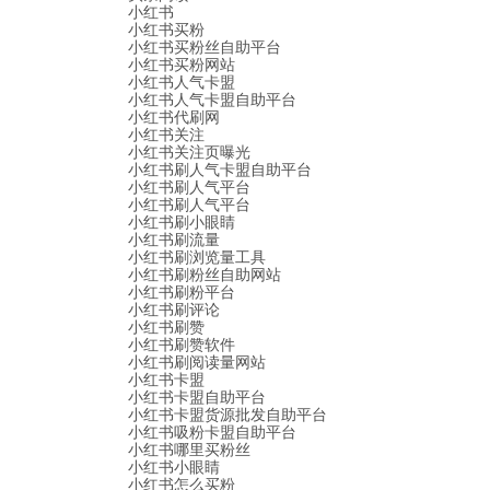
小红书
小红书买粉
小红书买粉丝自助平台
小红书买粉网站
小红书人气卡盟
小红书人气卡盟自助平台
小红书代刷网
小红书关注
小红书关注页曝光
小红书刷人气卡盟自助平台
小红书刷人气平台
小红书刷人气平台
小红书刷小眼睛
小红书刷流量
小红书刷浏览量工具
小红书刷粉丝自助网站
小红书刷粉平台
小红书刷评论
小红书刷赞
小红书刷赞软件
小红书刷阅读量网站
小红书卡盟
小红书卡盟自助平台
小红书卡盟货源批发自助平台
小红书吸粉卡盟自助平台
小红书哪里买粉丝
小红书小眼睛
小红书怎么买粉