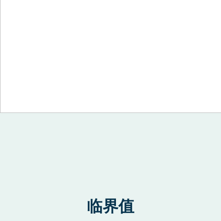
Skip to content
临界值