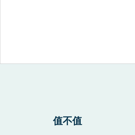
Skip to content
值不值