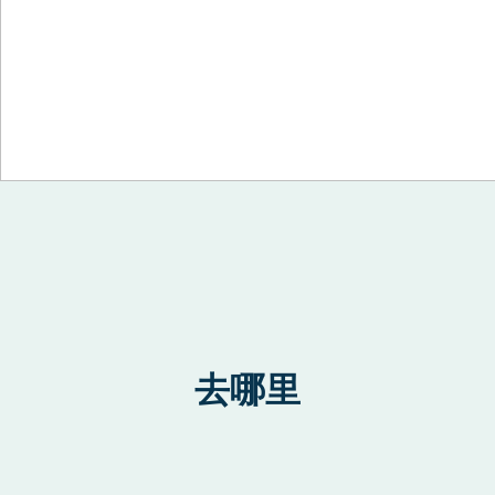
Skip to content
去哪里