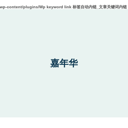
m/wp-content/plugins/Wp keyword link 标签自动内链_文章关键词内链 W
嘉年华