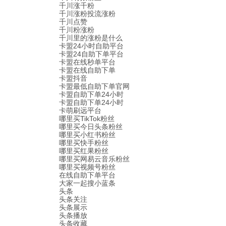
千川涨千粉
千川涨粉投流涨粉
千川点赞
千川粉涨粉
千川里的涨粉是什么
卡盟24小时自助平台
卡盟24自助下单平台
卡盟在线秒单平台
卡盟在线自助下单
卡盟抖音
卡盟最低自助下单官网
卡盟自助下单24小时
卡盟自助下单24小时
卡萌刷远平台
哪里买TikTok粉丝
哪里买今日头条粉丝
哪里买小红书粉丝
哪里买快手粉丝
哪里买红果粉丝
哪里买网易云音乐粉丝
哪里买视频号粉丝
在线自助下单平台
大家一起搜小蓝条
头条
头条关注
头条展示
头条播放
头条收藏