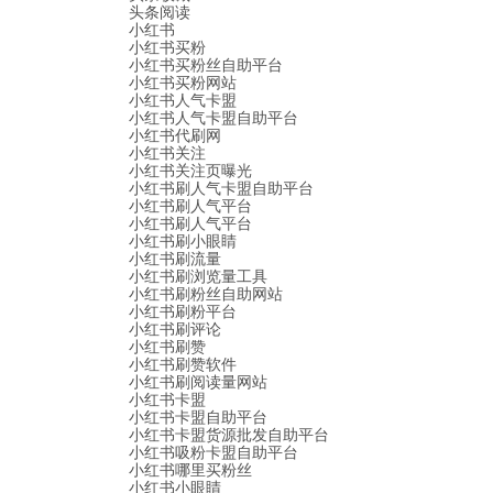
头条阅读
小红书
小红书买粉
小红书买粉丝自助平台
小红书买粉网站
小红书人气卡盟
小红书人气卡盟自助平台
小红书代刷网
小红书关注
小红书关注页曝光
小红书刷人气卡盟自助平台
小红书刷人气平台
小红书刷人气平台
小红书刷小眼睛
小红书刷流量
小红书刷浏览量工具
小红书刷粉丝自助网站
小红书刷粉平台
小红书刷评论
小红书刷赞
小红书刷赞软件
小红书刷阅读量网站
小红书卡盟
小红书卡盟自助平台
小红书卡盟货源批发自助平台
小红书吸粉卡盟自助平台
小红书哪里买粉丝
小红书小眼睛