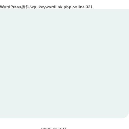
ordPress插件/wp_keywordlink.php
on line
321