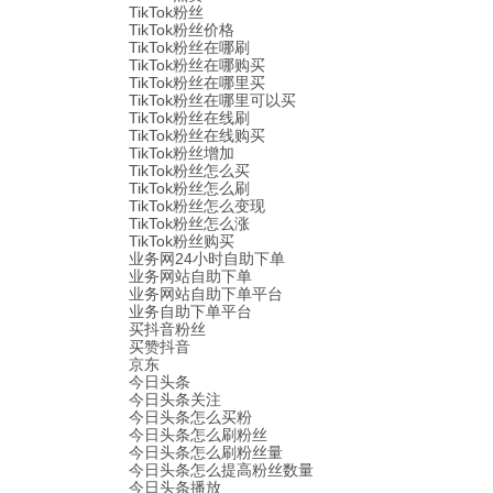
TikTok粉丝
TikTok粉丝价格
TikTok粉丝在哪刷
TikTok粉丝在哪购买
TikTok粉丝在哪里买
TikTok粉丝在哪里可以买
TikTok粉丝在线刷
TikTok粉丝在线购买
TikTok粉丝增加
TikTok粉丝怎么买
TikTok粉丝怎么刷
TikTok粉丝怎么变现
TikTok粉丝怎么涨
TikTok粉丝购买
业务网24小时自助下单
业务网站自助下单
业务网站自助下单平台
业务自助下单平台
买抖音粉丝
买赞抖音
京东
今日头条
今日头条关注
今日头条怎么买粉
今日头条怎么刷粉丝
今日头条怎么刷粉丝量
今日头条怎么提高粉丝数量
今日头条播放