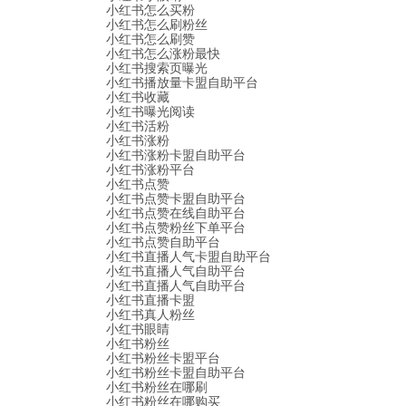
小红书怎么买粉
小红书怎么刷粉丝
小红书怎么刷赞
小红书怎么涨粉最快
小红书搜索页曝光
小红书播放量卡盟自助平台
小红书收藏
小红书曝光阅读
小红书活粉
小红书涨粉
小红书涨粉卡盟自助平台
小红书涨粉平台
小红书点赞
小红书点赞卡盟自助平台
小红书点赞在线自助平台
小红书点赞粉丝下单平台
小红书点赞自助平台
小红书直播人气卡盟自助平台
小红书直播人气自助平台
小红书直播人气自助平台
小红书直播卡盟
小红书真人粉丝
小红书眼睛
小红书粉丝
小红书粉丝卡盟平台
小红书粉丝卡盟自助平台
小红书粉丝在哪刷
小红书粉丝在哪购买