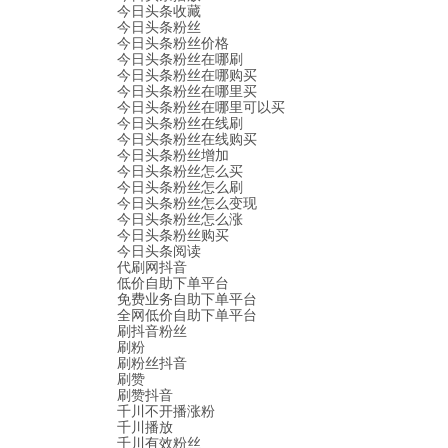
今日头条收藏
今日头条粉丝
今日头条粉丝价格
今日头条粉丝在哪刷
今日头条粉丝在哪购买
今日头条粉丝在哪里买
今日头条粉丝在哪里可以买
今日头条粉丝在线刷
今日头条粉丝在线购买
今日头条粉丝增加
今日头条粉丝怎么买
今日头条粉丝怎么刷
今日头条粉丝怎么变现
今日头条粉丝怎么涨
今日头条粉丝购买
今日头条阅读
代刷网抖音
低价自助下单平台
免费业务自助下单平台
全网低价自助下单平台
刷抖音粉丝
刷粉
刷粉丝抖音
刷赞
刷赞抖音
千川不开播涨粉
千川播放
千川有效粉丝