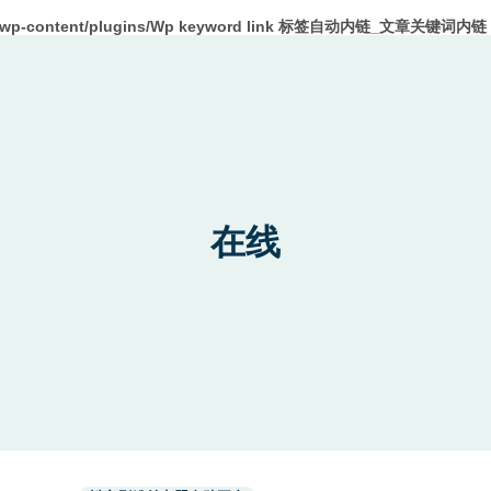
m/wp-content/plugins/Wp keyword link 标签自动内链_文章关键词内链 W
在线
Used