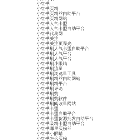
小红书
小红书买粉
小红书买粉丝自助平台
小红书买粉网站
小红书人气卡盟
小红书人气卡盟自助平台
小红书代刷网
小红书关注
小红书关注页曝光
小红书刷人气卡盟自助平台
小红书刷人气平台
小红书刷人气平台
小红书刷小眼睛
小红书刷流量
小红书刷浏览量工具
小红书刷粉丝自助网站
小红书刷粉平台
小红书刷评论
小红书刷赞
小红书刷赞软件
小红书刷阅读量网站
小红书卡盟
小红书卡盟自助平台
小红书卡盟货源批发自助平台
小红书吸粉卡盟自助平台
小红书哪里买粉丝
小红书小眼睛
小红书怎么买粉