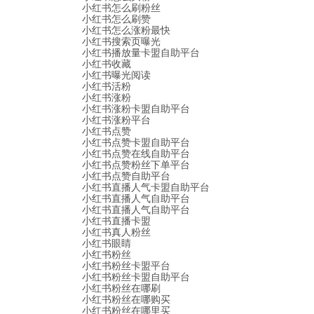
小红书怎么刷粉丝
小红书怎么刷赞
小红书怎么涨粉最快
小红书搜索页曝光
小红书播放量卡盟自助平台
小红书收藏
小红书曝光阅读
小红书活粉
小红书涨粉
小红书涨粉卡盟自助平台
小红书涨粉平台
小红书点赞
小红书点赞卡盟自助平台
小红书点赞在线自助平台
小红书点赞粉丝下单平台
小红书点赞自助平台
小红书直播人气卡盟自助平台
小红书直播人气自助平台
小红书直播人气自助平台
小红书直播卡盟
小红书真人粉丝
小红书眼睛
小红书粉丝
小红书粉丝卡盟平台
小红书粉丝卡盟自助平台
小红书粉丝在哪刷
小红书粉丝在哪购买
小红书粉丝在哪里买