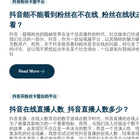
抖音粉丝卡盟平台
before
category
抖音能不能看到粉丝在不在线_粉丝在线状
names.
看？
抖音：窥视粉丝的隐秘世界在这个信息爆炸的时代，社交媒体已经
我们生活的一部分。抖音，作为一款短视频平台，以其独特的魅力
无数用户。然而，关于抖音能否看到粉丝是否在线的问题，却引发
的讨论。这让我不禁想起去年在某个社交场合，一位朋友向我倾诉
社
Read More
Used
抖音买粉丝卡盟自助平台
before
category
抖音在线直播人数_抖音直播人数多少？
names.
抖音直播：在线人数背后的数字游戏在数字时代，抖音直播的在线
为了衡量其影响力的一个重要指标。然而，当我们深入挖掘这个数
的故事，会发现它不仅仅是一串冰冷的数字，而是一个充满人性、
复杂性的社会现象。我曾尝试过研究抖音直播的在线人数，结果发
数字并非表面上看起来的那么简单。这让我想起去年在某个小城市