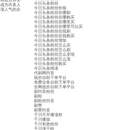
今日头条粉丝
气成为许多人
今日头条粉丝价格
速涨人气的企
今日头条粉丝在哪刷
今日头条粉丝在哪购买
今日头条粉丝在哪里买
今日头条粉丝在哪里可以买
今日头条粉丝在线刷
今日头条粉丝在线购买
今日头条粉丝增加
今日头条粉丝怎么买
今日头条粉丝怎么刷
今日头条粉丝怎么变现
今日头条粉丝怎么涨
今日头条粉丝购买
今日头条阅读
代刷网抖音
低价自助下单平台
免费业务自助下单平台
全网低价自助下单平台
刷抖音粉丝
刷粉
刷粉丝抖音
刷赞
刷赞抖音
千川不开播涨粉
千川播放
千川有效粉丝
千川涨千粉