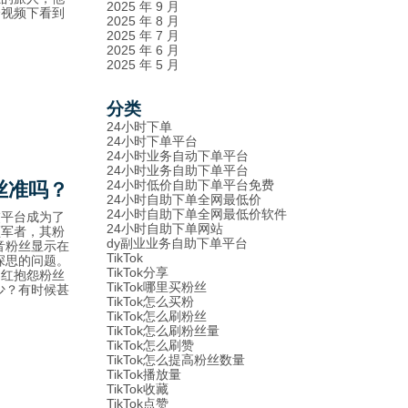
2025 年 9 月
个视频下看到
2025 年 8 月
2025 年 7 月
2025 年 6 月
2025 年 5 月
分类
24小时下单
24小时下单平台
24小时业务自动下单平台
24小时业务自助下单平台
24小时低价自助下单平台免费
丝准吗？
24小时自助下单全网最低价
24小时自助下单全网最低价软件
交平台成为了
24小时自助下单网站
领军者，其粉
dy副业业务自助下单平台
音粉丝显示在
TikTok
深思的问题。
TikTok分享
网红抱怨粉丝
TikTok哪里买粉丝
少？有时候甚
TikTok怎么买粉
TikTok怎么刷粉丝
TikTok怎么刷粉丝量
TikTok怎么刷赞
TikTok怎么提高粉丝数量
TikTok播放量
TikTok收藏
TikTok点赞