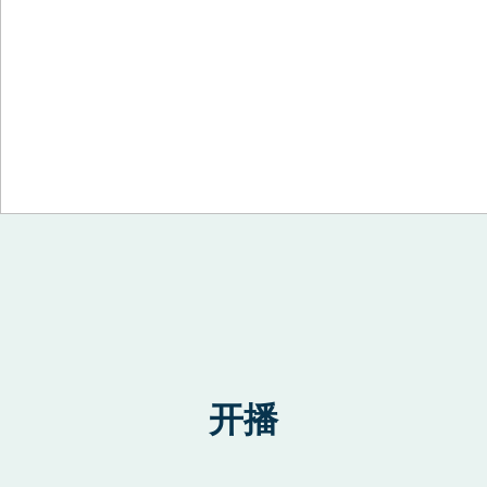
Skip to content
开播