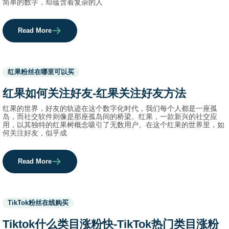
简单的数字，却蕴含着复杂的人
Read More
Used
红果粉丝在哪里可以买
before
category
红果如何关注好友-红果关注好友方法
names.
红果的世界，好友的轨迹在这个数字化时代，我们每个人都是一座孤
岛，而社交软件则像是那座孤岛间的桥梁。红果，一款新兴的社交应
用，以其独特的红果树概念吸引了无数用户。在这个红果的世界里，如
何关注好友，似乎成
Read More
Used
TikTok粉丝在线购买
before
category
Tiktok什么类目涨粉快-TikTok热门类目涨粉
names.