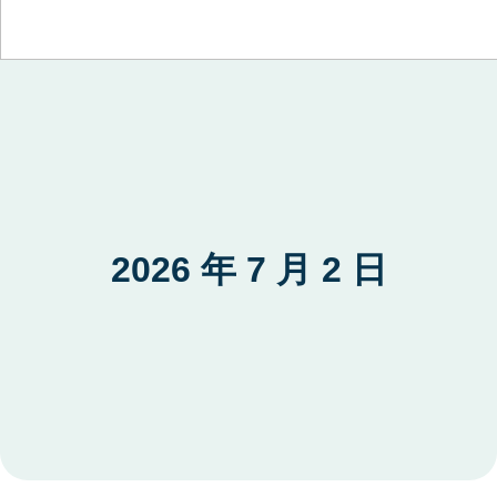
Skip to content
2026 年 7 月 2 日