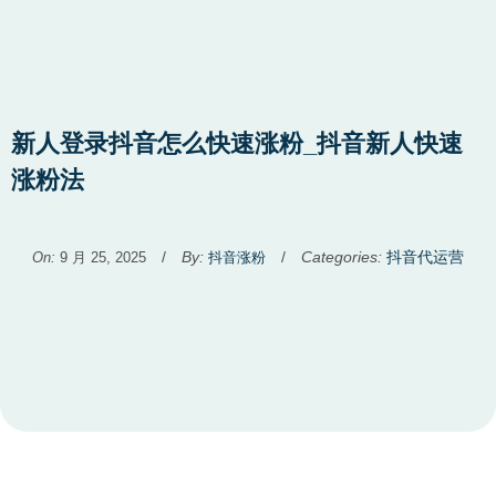
新人登录抖音怎么快速涨粉_抖音新人快速
涨粉法
Used
/
By:
/
Categories:
抖音代运营
On:
9 月 25, 2025
抖音涨粉
before
category
names.