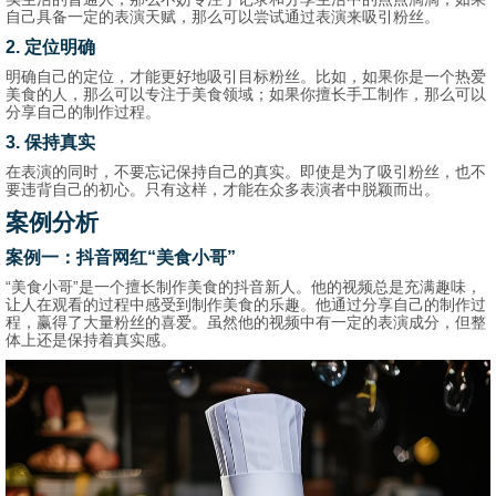
自己具备一定的表演天赋，那么可以尝试通过表演来吸引粉丝。
2. 定位明确
明确自己的定位，才能更好地吸引目标粉丝。比如，如果你是一个热爱
美食的人，那么可以专注于美食领域；如果你擅长手工制作，那么可以
分享自己的制作过程。
3. 保持真实
在表演的同时，不要忘记保持自己的真实。即使是为了吸引粉丝，也不
要违背自己的初心。只有这样，才能在众多表演者中脱颖而出。
案例分析
案例一：抖音网红“美食小哥”
“美食小哥”是一个擅长制作美食的抖音新人。他的视频总是充满趣味，
让人在观看的过程中感受到制作美食的乐趣。他通过分享自己的制作过
程，赢得了大量粉丝的喜爱。虽然他的视频中有一定的表演成分，但整
体上还是保持着真实感。