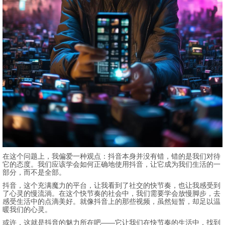
在这个问题上，我偏爱一种观点：抖音本身并没有错，错的是我们对待
它的态度。我们应该学会如何正确地使用抖音，让它成为我们生活的一
部分，而不是全部。
抖音，这个充满魔力的平台，让我看到了社交的快节奏，也让我感受到
了心灵的慢流淌。在这个快节奏的社会中，我们需要学会放慢脚步，去
感受生活中的点滴美好。就像抖音上的那些视频，虽然短暂，却足以温
暖我们的心灵。
或许，这就是抖音的魅力所在吧——它让我们在快节奏的生活中，找到