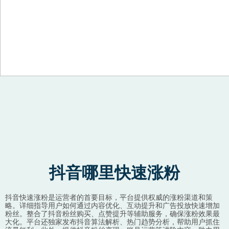
Skip to content
抖音哪里快速涨粉
抖音快速涨粉是运营者的首要目标，平台提供权威的涨粉渠道和策
略。详细指导用户如何通过内容优化、互动提升和广告投放快速增加
粉丝。整合了抖音粉丝购买、点赞提升等辅助服务，确保涨粉效果最
大化。平台还独家发布抖音算法解析、热门趋势分析，帮助用户抓住