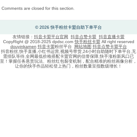
Comments are closed for this section.
© 2026 快手粉丝卡盟自助下单平台
友情链接：
抖音卡盟平台官网
抖音点赞卡盟
抖音直播卡盟
CopyRight @ 2018-2025 dpdsc.com
快手粉丝卡盟
All right reserved
douyinkamen
抖音卡盟
粉丝平台
网站地图
抖音点赞卡盟平台
抖音粉丝,快手直播,小红书运营,视频号带货,24小时自助随时下单平台,无
需排队等待,全网最低价格搭配卡盟官网的信誉保障,快手涨粉新风口已
至！掌握任务悬赏玩法、粉丝红包裂变机制，配合精准的粉丝画像分析，
让你的快手作品轻松登上热门，粉丝数量呈指数级增长！