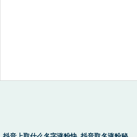
Skip to content
抖音上取什么名字涨粉快_抖音取名涨粉秘