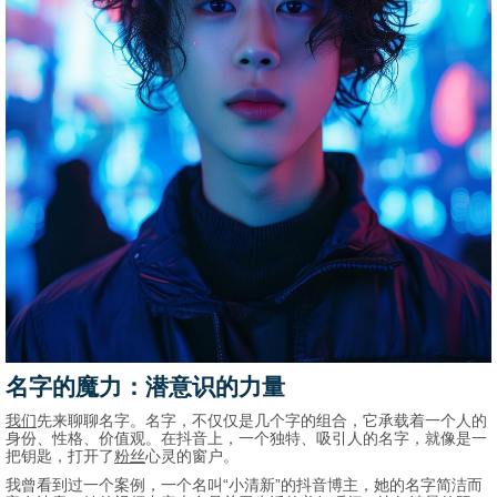
名字的魔力：潜意识的力量
我们
先来聊聊名字。名字，不仅仅是几个字的组合，它承载着一个人的
身份、性格、价值观。在抖音上，一个独特、吸引人的名字，就像是一
把钥匙，打开了
粉丝
心灵的窗户。
我曾看到过一个案例，一个名叫“小清新”的抖音博主，她的名字简洁而