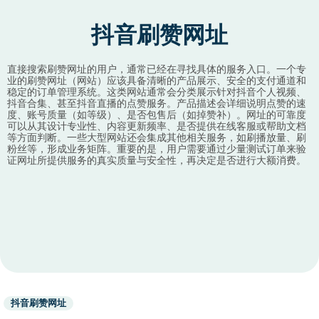
抖音刷赞网址
直接搜索刷赞网址的用户，通常已经在寻找具体的服务入口。一个专
业的刷赞网址（网站）应该具备清晰的产品展示、安全的支付通道和
稳定的订单管理系统。这类网站通常会分类展示针对抖音个人视频、
抖音合集、甚至抖音直播的点赞服务。产品描述会详细说明点赞的速
度、账号质量（如等级）、是否包售后（如掉赞补）。网址的可靠度
可以从其设计专业性、内容更新频率、是否提供在线客服或帮助文档
等方面判断。一些大型网站还会集成其他相关服务，如刷播放量、刷
粉丝等，形成业务矩阵。重要的是，用户需要通过少量测试订单来验
证网址所提供服务的真实质量与安全性，再决定是否进行大额消费。
Used
抖音刷赞网址
before