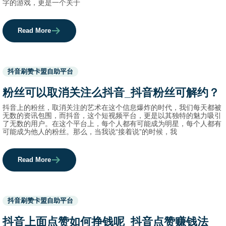
字的游戏，更是一个关于
Read More
Used
抖音刷赞卡盟自助平台
before
category
粉丝可以取消关注么抖音_抖音粉丝可解约？
names.
抖音上的粉丝，取消关注的艺术在这个信息爆炸的时代，我们每天都被
无数的资讯包围，而抖音，这个短视频平台，更是以其独特的魅力吸引
了无数的用户。在这个平台上，每个人都有可能成为明星，每个人都有
可能成为他人的粉丝。那么，当我说“接着说”的时候，我
Read More
Used
抖音刷赞卡盟自助平台
before
category
抖音上面点赞如何挣钱呢_抖音点赞赚钱法
names.