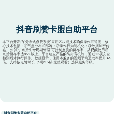
抖音刷赞卡盟自助平台
本平台开发的”分布式点赞系统”采用区块链技术确保操作可追溯，核
心技术包括：①节点分布式部署；②操作行为随机化；③数据加密传
输。独创的”点赞生命周期管理”可控制点赞的留存率，某视频使用后
点赞留存率达85%以上。平台建立严格的防封号机制，通过12项安全
检测后才执行操作。数据显示，使用本服务的视频平均互动率提升3-5
倍。支持按点赞时长（5秒/15秒/完整观看）选择服务等级。
Used
抖音刷赞卡盟自助平台