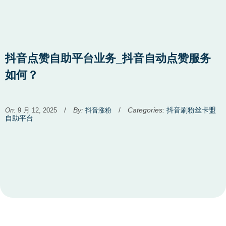
抖音点赞自助平台业务_抖音自动点赞服务
如何？
Used
/
By:
/
Categories:
抖音刷粉丝卡盟
On:
9 月 12, 2025
抖音涨粉
before
自助平台
category
names.