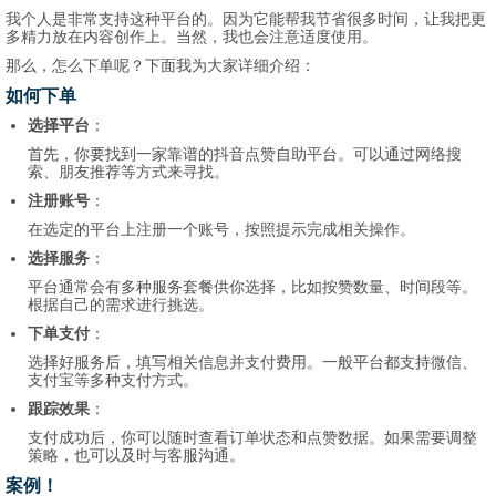
我个人是非常支持这种平台的。因为它能帮我节省很多时间，让我把更
多精力放在内容创作上。当然，我也会注意适度使用。
那么，怎么下单呢？下面我为大家详细介绍：
如何下单
选择平台
：
首先，你要找到一家靠谱的抖音点赞自助平台。可以通过网络搜
索、朋友推荐等方式来寻找。
注册账号
：
在选定的平台上注册一个账号，按照提示完成相关操作。
选择服务
：
平台通常会有多种服务套餐供你选择，比如按赞数量、时间段等。
根据自己的需求进行挑选。
下单支付
：
选择好服务后，填写相关信息并支付费用。一般平台都支持微信、
支付宝等多种支付方式。
跟踪效果
：
支付成功后，你可以随时查看订单状态和点赞数据。如果需要调整
策略，也可以及时与客服沟通。
案例！