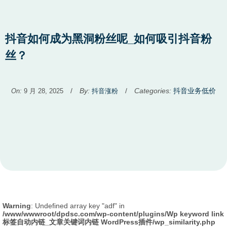
抖音如何成为黑洞粉丝呢_如何吸引抖音粉
丝？
Used
/
By:
/
Categories:
抖音业务低价
On:
9 月 28, 2025
抖音涨粉
before
category
names.
Warning
: Undefined array key "adf" in
/www/wwwroot/dpdsc.com/wp-content/plugins/Wp keyword link
标签自动内链_文章关键词内链 WordPress插件/wp_similarity.php