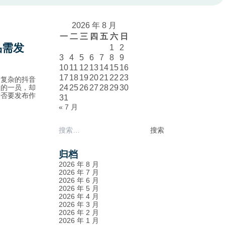
2026 年 8 月
一
二
三
四
五
六
日
品需发
1
2
3
4
5
6
7
8
9
10
11
12
13
14
15
16
17
18
19
20
21
22
23
繁复杂的抖音
中的一员，却
24
25
26
27
28
29
30
是否要发布作
31
« 7 月
搜
索：
归档
2026 年 8 月
2026 年 7 月
2026 年 6 月
2026 年 5 月
2026 年 4 月
2026 年 3 月
2026 年 2 月
2026 年 1 月