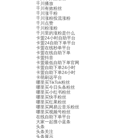
千川播放
千川有效粉丝
千川涨千粉
千川涨粉投流涨粉
千川点赞
千川粉涨粉
千川里的涨粉是什么
卡盟24小时自助平台
卡盟24自助下单平台
卡盟在线秒单平台
卡盟在线自助下单
卡盟抖音
卡盟最低自助下单官网
卡盟自助下单24小时
卡盟自助下单24小时
卡萌刷远平台
哪里买TikTok粉丝
哪里买今日头条粉丝
哪里买小红书粉丝
哪里买快手粉丝
哪里买红果粉丝
哪里买网易云音乐粉丝
哪里买视频号粉丝
在线自助下单平台
大家一起搜小蓝条
头条
头条关注
头条展示