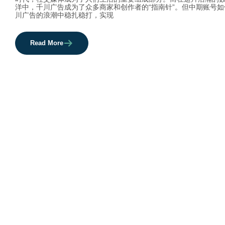
洋中，千川广告成为了众多商家和创作者的“指南针”。但中期账号如
川广告的浪潮中稳扎稳打，实现
Read More