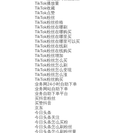
TikTok播放量
TikTok收藏
TikTok点赞
TikTok粉丝
TikTok粉丝价格
TikTok粉丝在哪刷
TikTok粉丝在哪购买
TikTok粉丝在哪里买
TikTok粉丝在哪里可以买
TikTok粉丝在线刷
TikTok粉丝在线购买
TikTok粉丝增加
TikTok粉丝怎么买
TikTok粉丝怎么刷
TikTok粉丝怎么变现
TikTok粉丝怎么涨
TikTok粉丝购买
业务网24小时自助下单
业务网站自助下单
业务自助下单平台
买抖音粉丝
买赞抖音
京东
今日头条
今日头条关注
今日头条怎么买粉
今日头条怎么刷粉丝
今日头条怎么刷粉丝量