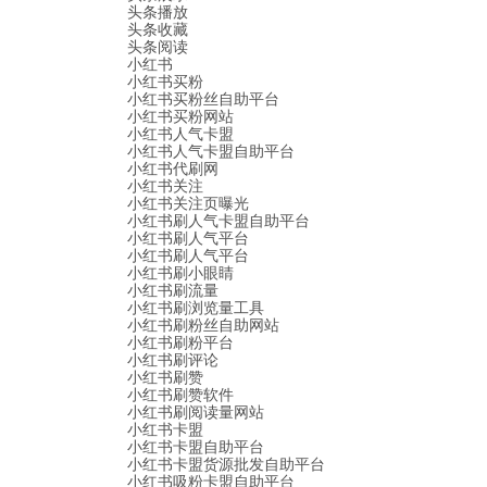
头条播放
头条收藏
头条阅读
小红书
小红书买粉
小红书买粉丝自助平台
小红书买粉网站
小红书人气卡盟
小红书人气卡盟自助平台
小红书代刷网
小红书关注
小红书关注页曝光
小红书刷人气卡盟自助平台
小红书刷人气平台
小红书刷人气平台
小红书刷小眼睛
小红书刷流量
小红书刷浏览量工具
小红书刷粉丝自助网站
小红书刷粉平台
小红书刷评论
小红书刷赞
小红书刷赞软件
小红书刷阅读量网站
小红书卡盟
小红书卡盟自助平台
小红书卡盟货源批发自助平台
小红书吸粉卡盟自助平台