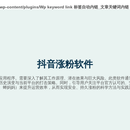
m/wp-content/plugins/Wp keyword link 标签自动内链_文章关键词内链 W
抖音涨粉软件
应用程序。需要深入了解其工作原理、潜在效果与巨大风险。此类软件通
历史演变与当前平台的打击策略。同时，引导用户关注平台官方认可的、安
、蝉妈妈）来提升运营效率，从而实现安全、持久涨粉的科学方法与实践