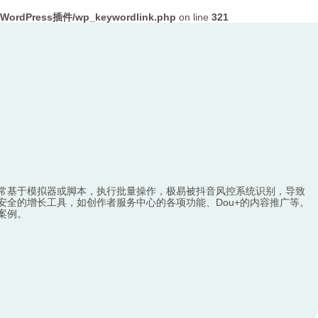
ordPress插件/wp_keywordlink.php
on line
321
常基于模拟器或脚本，执行批量操作，极易被抖音风控系统识别，导致
全的增长工具，如创作者服务中心的各项功能、Dou+的内容推广等。
案例。