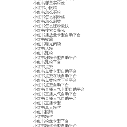
小红书哪里买粉丝
小红书小眼睛
小红书怎么买粉
小红书怎么刷粉丝
小红书怎么刷赞
小红书怎么涨粉最快
小红书搜索页曝光
小红书播放量卡盟自助平台
小红书收藏
小红书曝光阅读
小红书活粉
小红书涨粉
小红书涨粉卡盟自助平台
小红书涨粉平台
小红书点赞
小红书点赞卡盟自助平台
小红书点赞在线自助平台
小红书点赞粉丝下单平台
小红书点赞自助平台
小红书直播人气卡盟自助平台
小红书直播人气自助平台
小红书直播人气自助平台
小红书直播卡盟
小红书真人粉丝
小红书眼睛
小红书粉丝
小红书粉丝卡盟平台
小红书粉丝卡盟自助平台