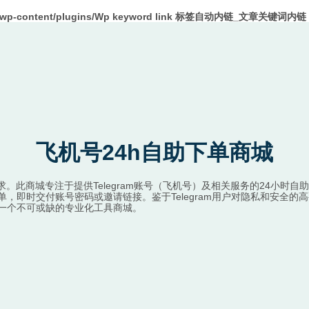
m/wp-content/plugins/Wp keyword link 标签自动内链_文章关键词内链 W
飞机号24h自助下单商城
定需求。此商城专注于提供Telegram账号（飞机号）及相关服务的24
，即时交付账号密码或邀请链接。鉴于Telegram用户对隐私和安全
一个不可或缺的专业化工具商城。