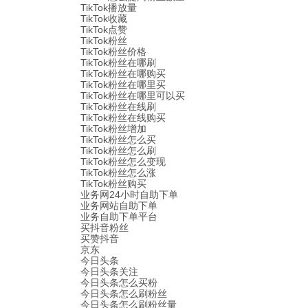
TikTok播放量
TikTok收藏
TikTok点赞
TikTok粉丝
TikTok粉丝价格
TikTok粉丝在哪刷
TikTok粉丝在哪购买
TikTok粉丝在哪里买
TikTok粉丝在哪里可以买
TikTok粉丝在线刷
TikTok粉丝在线购买
TikTok粉丝增加
TikTok粉丝怎么买
TikTok粉丝怎么刷
TikTok粉丝怎么变现
TikTok粉丝怎么涨
TikTok粉丝购买
业务网24小时自助下单
业务网站自助下单
业务自助下单平台
买抖音粉丝
买赞抖音
京东
今日头条
今日头条关注
今日头条怎么买粉
今日头条怎么刷粉丝
今日头条怎么刷粉丝量