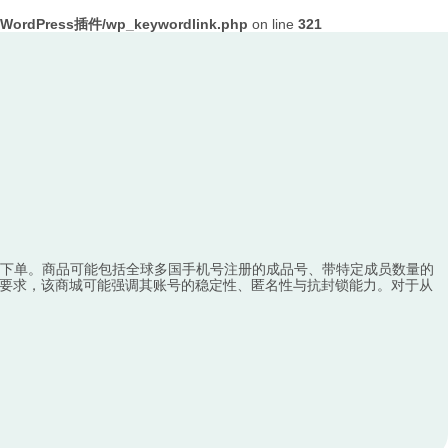
ordPress插件/wp_keywordlink.php
on line
321
小时自助下单。商品可能包括全球多国手机号注册的成品号、带特定成员数量的
的高要求，该商城可能强调其账号的稳定性、匿名性与抗封锁能力。对于从