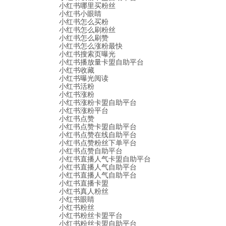
小红书哪里买粉丝
小红书小眼睛
小红书怎么买粉
小红书怎么刷粉丝
小红书怎么刷赞
小红书怎么涨粉最快
小红书搜索页曝光
小红书播放量卡盟自助平台
小红书收藏
小红书曝光阅读
小红书活粉
小红书涨粉
小红书涨粉卡盟自助平台
小红书涨粉平台
小红书点赞
小红书点赞卡盟自助平台
小红书点赞在线自助平台
小红书点赞粉丝下单平台
小红书点赞自助平台
小红书直播人气卡盟自助平台
小红书直播人气自助平台
小红书直播人气自助平台
小红书直播卡盟
小红书真人粉丝
小红书眼睛
小红书粉丝
小红书粉丝卡盟平台
小红书粉丝卡盟自助平台