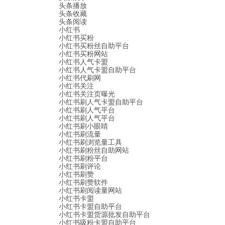
头条播放
头条收藏
头条阅读
小红书
小红书买粉
小红书买粉丝自助平台
小红书买粉网站
小红书人气卡盟
小红书人气卡盟自助平台
小红书代刷网
小红书关注
小红书关注页曝光
小红书刷人气卡盟自助平台
小红书刷人气平台
小红书刷人气平台
小红书刷小眼睛
小红书刷流量
小红书刷浏览量工具
小红书刷粉丝自助网站
小红书刷粉平台
小红书刷评论
小红书刷赞
小红书刷赞软件
小红书刷阅读量网站
小红书卡盟
小红书卡盟自助平台
小红书卡盟货源批发自助平台
小红书吸粉卡盟自助平台