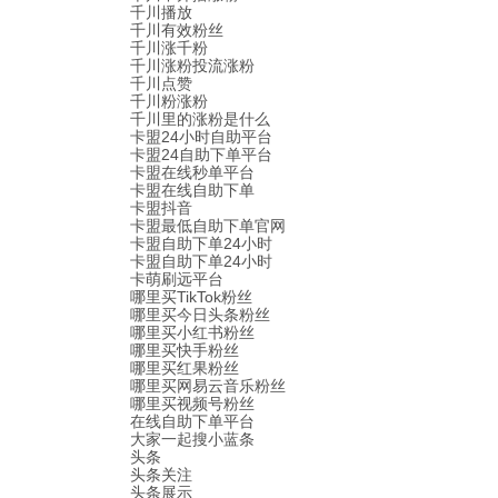
千川播放
千川有效粉丝
千川涨千粉
千川涨粉投流涨粉
千川点赞
千川粉涨粉
千川里的涨粉是什么
卡盟24小时自助平台
卡盟24自助下单平台
卡盟在线秒单平台
卡盟在线自助下单
卡盟抖音
卡盟最低自助下单官网
卡盟自助下单24小时
卡盟自助下单24小时
卡萌刷远平台
哪里买TikTok粉丝
哪里买今日头条粉丝
哪里买小红书粉丝
哪里买快手粉丝
哪里买红果粉丝
哪里买网易云音乐粉丝
哪里买视频号粉丝
在线自助下单平台
大家一起搜小蓝条
头条
头条关注
头条展示