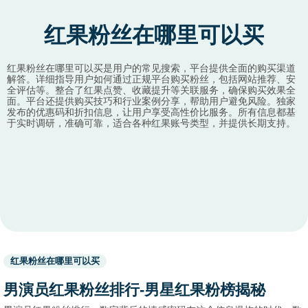
红果粉丝在哪里可以买
红果粉丝在哪里可以买是用户的常见搜索，平台提供全面的购买渠道
解答。详细指导用户如何通过正规平台购买粉丝，包括网站推荐、安
全评估等。整合了红果点赞、收藏提升等关联服务，确保购买效果全
面。平台还提供购买技巧和行业案例分享，帮助用户避免风险。独家
发布的优惠码和折扣信息，让用户享受高性价比服务。所有信息都基
于实时调研，准确可靠，适合各种红果账号类型，并提供长期支持。
Used
红果粉丝在哪里可以买
before
category
男演员红果粉丝排行-男星红果粉榜揭秘
names.