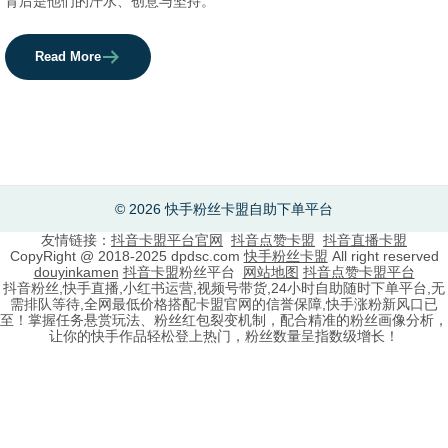
背后是他们的汗水、创意与坚持。
Read More
© 2026 快手粉丝卡盟自助下单平台
友情链接：
抖音卡盟平台官网
抖音点赞卡盟
抖音直播卡盟
CopyRight @ 2018-2025 dpdsc.com
快手粉丝卡盟
All right reserved
douyinkamen
抖音卡盟
粉丝平台
网站地图
抖音点赞卡盟平台
抖音粉丝,快手直播,小红书运营,视频号带货,24小时自助随时下单平台,无
需排队等待,全网最低价格搭配卡盟官网的信誉保障,快手涨粉新风口已
至！掌握任务悬赏玩法、粉丝红包裂变机制，配合精准的粉丝画像分析，
让你的快手作品轻松登上热门，粉丝数量呈指数级增长！