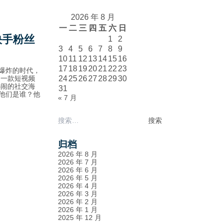
2026 年 8 月
一
二
三
四
五
六
日
快手粉丝
1
2
3
4
5
6
7
8
9
10
11
12
13
14
15
16
17
18
19
20
21
22
23
息爆炸的时代，
为一款短视频
24
25
26
27
28
29
30
热闹的社交海
31
：他们是谁？他
« 7 月
搜
索：
归档
2026 年 8 月
2026 年 7 月
2026 年 6 月
2026 年 5 月
2026 年 4 月
2026 年 3 月
2026 年 2 月
2026 年 1 月
2025 年 12 月