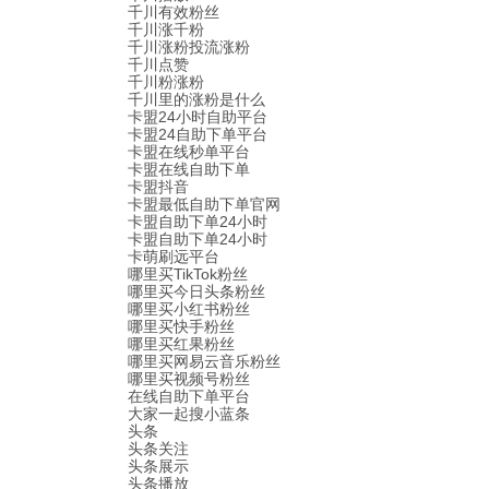
千川有效粉丝
千川涨千粉
千川涨粉投流涨粉
千川点赞
千川粉涨粉
千川里的涨粉是什么
卡盟24小时自助平台
卡盟24自助下单平台
卡盟在线秒单平台
卡盟在线自助下单
卡盟抖音
卡盟最低自助下单官网
卡盟自助下单24小时
卡盟自助下单24小时
卡萌刷远平台
哪里买TikTok粉丝
哪里买今日头条粉丝
哪里买小红书粉丝
哪里买快手粉丝
哪里买红果粉丝
哪里买网易云音乐粉丝
哪里买视频号粉丝
在线自助下单平台
大家一起搜小蓝条
头条
头条关注
头条展示
头条播放