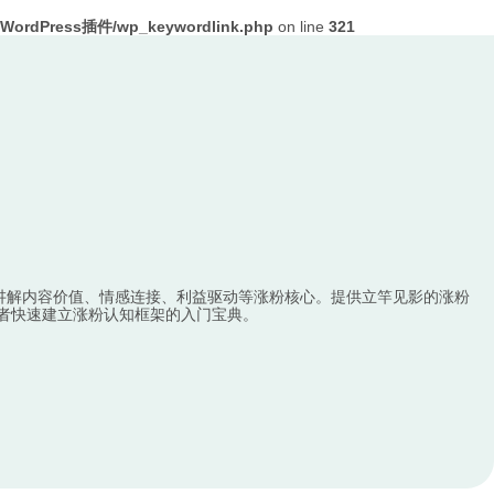
ordPress插件/wp_keywordlink.php
on line
321
讲解内容价值、情感连接、利益驱动等涨粉核心。提供立竿见影的涨粉
者快速建立涨粉认知框架的入门宝典。