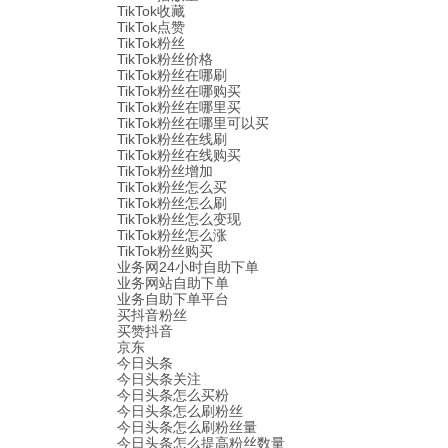
TikTok收藏
TikTok点赞
TikTok粉丝
TikTok粉丝价格
TikTok粉丝在哪刷
TikTok粉丝在哪购买
TikTok粉丝在哪里买
TikTok粉丝在哪里可以买
TikTok粉丝在线刷
TikTok粉丝在线购买
TikTok粉丝增加
TikTok粉丝怎么买
TikTok粉丝怎么刷
TikTok粉丝怎么变现
TikTok粉丝怎么涨
TikTok粉丝购买
业务网24小时自助下单
业务网站自助下单
业务自助下单平台
买抖音粉丝
买赞抖音
京东
今日头条
今日头条关注
今日头条怎么买粉
今日头条怎么刷粉丝
今日头条怎么刷粉丝量
今日头条怎么提高粉丝数量