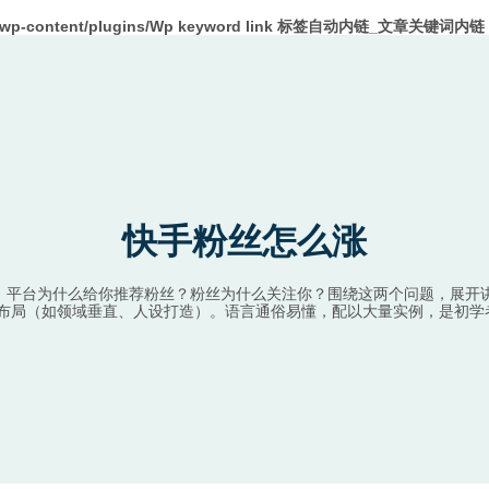
m/wp-content/plugins/Wp keyword link 标签自动内链_文章关键词内链 W
快手粉丝怎么涨
起：平台为什么给你推荐粉丝？粉丝为什么关注你？围绕这两个问题，展开
布局（如领域垂直、人设打造）。语言通俗易懂，配以大量实例，是初学