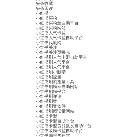
头条收藏
头条阅读
小红书
小红书买粉
小红书买粉丝自助平台
小红书买粉网站
小红书人气卡盟
小红书人气卡盟自助平台
小红书代刷网
小红书关注
小红书关注页曝光
小红书刷人气卡盟自助平台
小红书刷人气平台
小红书刷人气平台
小红书刷小眼睛
小红书刷流量
小红书刷浏览量工具
小红书刷粉丝自助网站
小红书刷粉平台
小红书刷评论
小红书刷赞
小红书刷赞软件
小红书刷阅读量网站
小红书卡盟
小红书卡盟自助平台
小红书卡盟货源批发自助平台
小红书吸粉卡盟自助平台
小红书哪里买粉丝