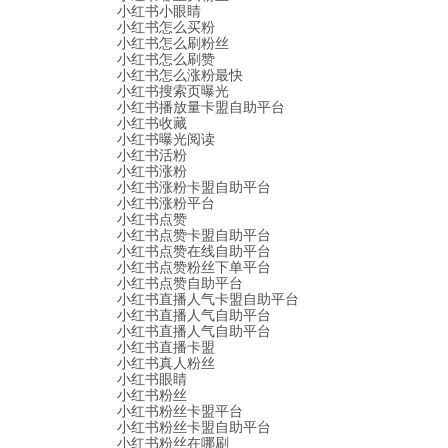
小红书小眼睛
小红书怎么买粉
小红书怎么刷粉丝
小红书怎么刷赞
小红书怎么涨粉最快
小红书搜索页曝光
小红书播放量卡盟自助平台
小红书收藏
小红书曝光阅读
小红书活粉
小红书涨粉
小红书涨粉卡盟自助平台
小红书涨粉平台
小红书点赞
小红书点赞卡盟自助平台
小红书点赞在线自助平台
小红书点赞粉丝下单平台
小红书点赞自助平台
小红书直播人气卡盟自助平台
小红书直播人气自助平台
小红书直播人气自助平台
小红书直播卡盟
小红书真人粉丝
小红书眼睛
小红书粉丝
小红书粉丝卡盟平台
小红书粉丝卡盟自助平台
小红书粉丝在哪刷