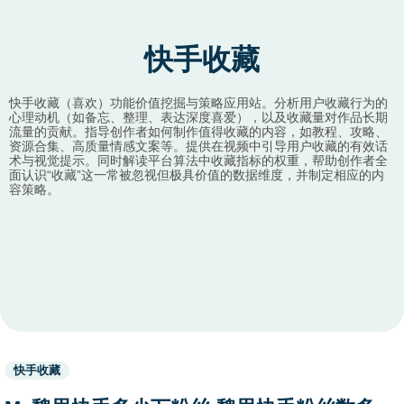
快手收藏
快手收藏（喜欢）功能价值挖掘与策略应用站。分析用户收藏行为的
心理动机（如备忘、整理、表达深度喜爱），以及收藏量对作品长期
流量的贡献。指导创作者如何制作值得收藏的内容，如教程、攻略、
资源合集、高质量情感文案等。提供在视频中引导用户收藏的有效话
术与视觉提示。同时解读平台算法中收藏指标的权重，帮助创作者全
面认识“收藏”这一常被忽视但极具价值的数据维度，并制定相应的内
容策略。
Used
快手收藏
before
category