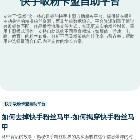
快手吸粉卡盟自助平台
专注于“吸粉”这一核心目标的快手卡盟自助服务平台。提供旨在吸引
主动关注的精准粉丝资源，而非简单数据填充。平台资源侧重于通过
兴趣标签匹配、作品推荐流曝光等方式，实现更真实的粉丝增长。采
用卡盟模式运作，支持自助选购不同垂直领域（如颜值、游戏、电
商、教育）的粉丝套餐。分析不同吸粉策略的转化率与留存率，帮助
用户选择最适合自己内容定位的增长方案。
Used
快手吸粉卡盟自助平台
before
category
如何去掉快手粉丝马甲-如何揭穿快手粉丝马
names.
甲
马甲背后的故事：揭秘快手粉丝世界的真实面貌在这个信息爆炸的时