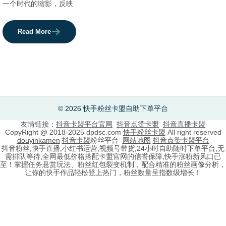
一个时代的缩影，反映
Read More
© 2026 快手粉丝卡盟自助下单平台
友情链接：
抖音卡盟平台官网
抖音点赞卡盟
抖音直播卡盟
CopyRight @ 2018-2025 dpdsc.com
快手粉丝卡盟
All right reserved
douyinkamen
抖音卡盟
粉丝平台
网站地图
抖音点赞卡盟平台
抖音粉丝,快手直播,小红书运营,视频号带货,24小时自助随时下单平台,无
需排队等待,全网最低价格搭配卡盟官网的信誉保障,快手涨粉新风口已
至！掌握任务悬赏玩法、粉丝红包裂变机制，配合精准的粉丝画像分析，
让你的快手作品轻松登上热门，粉丝数量呈指数级增长！