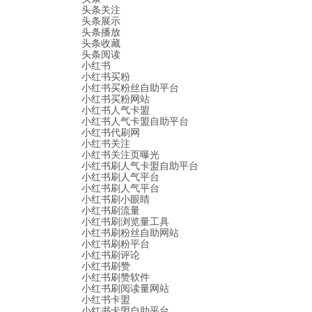
头条关注
头条展示
头条播放
头条收藏
头条阅读
小红书
小红书买粉
小红书买粉丝自助平台
小红书买粉网站
小红书人气卡盟
小红书人气卡盟自助平台
小红书代刷网
小红书关注
小红书关注页曝光
小红书刷人气卡盟自助平台
小红书刷人气平台
小红书刷人气平台
小红书刷小眼睛
小红书刷流量
小红书刷浏览量工具
小红书刷粉丝自助网站
小红书刷粉平台
小红书刷评论
小红书刷赞
小红书刷赞软件
小红书刷阅读量网站
小红书卡盟
小红书卡盟自助平台