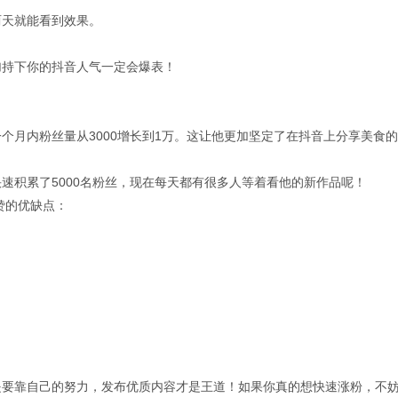
两天就能看到效果。
加持下你的抖音人气一定会爆表！
个月内粉丝量从3000增长到1万。这让他更加坚定了在抖音上分享美食
速积累了5000名粉丝，现在每天都有很多人等着看他的新作品呢！
赞的优缺点：
是要靠自己的努力，发布优质内容才是王道！如果你真的想快速涨粉，不