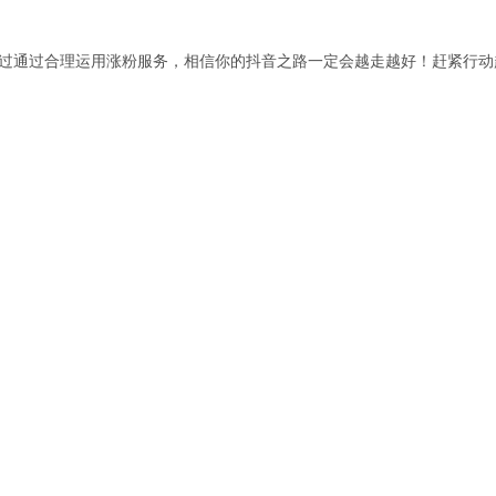
不过通过合理运用涨粉服务，相信你的抖音之路一定会越走越好！赶紧行动