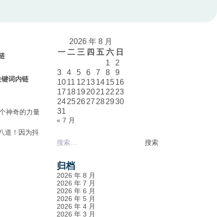
2026 年 8 月
一
二
三
四
五
六
日
内链
1
2
3
4
5
6
7
8
9
文章关键词内链
10
11
12
13
14
15
16
17
18
19
20
21
22
23
24
25
26
27
28
29
30
31
个神奇的力量
« 7 月
说八道！因为抖
搜
索：
归档
2026 年 8 月
2026 年 7 月
2026 年 6 月
2026 年 5 月
2026 年 4 月
2026 年 3 月