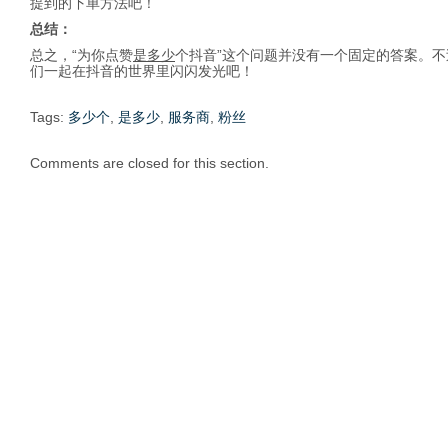
提到的下单方法吧！
总结：
总之，“为你点赞
是多少
个抖音”这个问题并没有一个固定的答案。
们一起在抖音的世界里闪闪发光吧！
Tags:
多少个
,
是多少
,
服务商
,
粉丝
Comments are closed for this section.