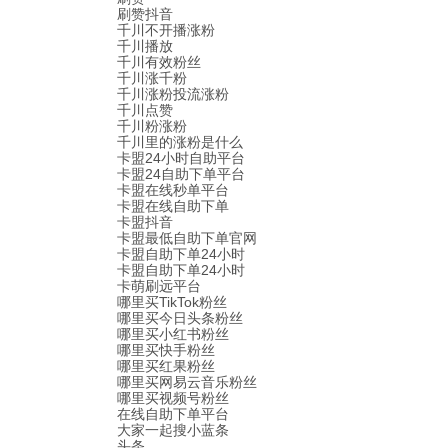
刷赞抖音
千川不开播涨粉
千川播放
千川有效粉丝
千川涨千粉
千川涨粉投流涨粉
千川点赞
千川粉涨粉
千川里的涨粉是什么
卡盟24小时自助平台
卡盟24自助下单平台
卡盟在线秒单平台
卡盟在线自助下单
卡盟抖音
卡盟最低自助下单官网
卡盟自助下单24小时
卡盟自助下单24小时
卡萌刷远平台
哪里买TikTok粉丝
哪里买今日头条粉丝
哪里买小红书粉丝
哪里买快手粉丝
哪里买红果粉丝
哪里买网易云音乐粉丝
哪里买视频号粉丝
在线自助下单平台
大家一起搜小蓝条
头条