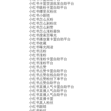
小红书卡盟货源批发自助平台
小红书吸粉卡盟自助平台
小红书哪里买粉丝
小红书小眼睛
小红书怎么买粉
小红书怎么刷粉丝
小红书怎么刷赞
小红书怎么涨粉最快
小红书搜索页曝光
小红书播放量卡盟自助平台
小红书收藏
小红书曝光阅读
小红书活粉
小红书涨粉
小红书涨粉卡盟自助平台
小红书涨粉平台
小红书点赞
小红书点赞卡盟自助平台
小红书点赞在线自助平台
小红书点赞粉丝下单平台
小红书点赞自助平台
小红书直播人气卡盟自助平台
小红书直播人气自助平台
小红书直播人气自助平台
小红书直播卡盟
小红书真人粉丝
小红书眼睛
小红书粉丝