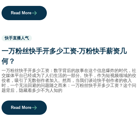
Read More
Used
快手直播人气
before
category
一万粉丝快手开多少工资-万粉快手薪资几
names.
何？
一万粉丝快手开多少工资：数字背后的故事在这个信息爆炸的时代，社
交媒体平台已经成为了人们生活的一部分。快手，作为短视频领域的佼
佼者，吸引了无数创作者加入。然而，当我们谈论快手创作者的收入
时，一个无法回避的问题随之而来：一万粉丝快手开多少工资？这个问
题背后，隐藏着多少不为人知的
Read More