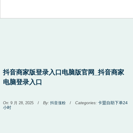
Skip to content
抖音商家版登录入口电脑版官网_抖音商家
电脑登录入口
Used
/
By:
/
Categories:
卡盟自助下单24
On:
9 月 28, 2025
抖音涨粉
before
小时
category
names.