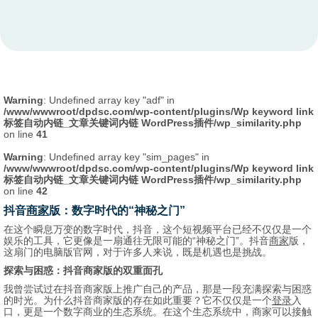
Warning
: Undefined array key "adf" in
/www/wwwroot/dpdsc.com/wp-content/plugins/Wp keyword link
标签自动内链_文章关键词内链 WordPress插件/wp_similarity.php
on line
41
Warning
: Undefined array key "sim_pages" in
/www/wwwroot/dpdsc.com/wp-content/plugins/Wp keyword link
标签自动内链_文章关键词内链 WordPress插件/wp_similarity.php
on line
42
抖音
商家
版：数字时代的“神秘之门”
在这个瞬息万变的数字时代，抖音，这个短视频平台已经不仅仅是一个
娱乐的工具，它更像是一扇通往无限可能的“神秘之门”。抖音
商家
版，
这扇门的电脑版官网，对于许多人来说，既是机遇也是挑战。
探索与困惑：抖音商家版的双重面孔
我曾尝试过在抖音商家版上推广自己的产品，那是一段充满探索与困惑
的时光。为什么抖音商家版的存在如此重要？它不仅仅是一个
登录
入
口，更是一个数字商业的生态系统。在这个生态系统中，商家可以接触