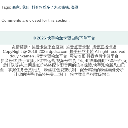
Tags:
,
,
,
商家
我们
抖音粉丝多了怎么赚钱
登录
Comments are closed for this section.
© 2026 快手粉丝卡盟自助下单平台
友情链接：
抖音卡盟平台官网
抖音点赞卡盟
抖音直播卡盟
CopyRight @ 2018-2025 dpdsc.com
快手粉丝卡盟
All right reserved
douyinkamen
抖音卡盟
粉丝平台
网站地图
抖音点赞卡盟平台
抖音粉丝,快手直播,小红书运营,视频号带货,24小时自助随时下单平台,无
需排队等待,全网最低价格搭配卡盟官网的信誉保障,快手涨粉新风口已
至！掌握任务悬赏玩法、粉丝红包裂变机制，配合精准的粉丝画像分析，
让你的快手作品轻松登上热门，粉丝数量呈指数级增长！