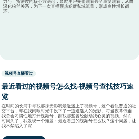
力与干货密度的核心方法论，鼓励用户完整观看甚至重复观看，从而
深化粉丝关系，为下一次直播预热积蓄私域流量，形成良性增长循
环。
Used
视频号直播看过
before
category
最近看过的视频号怎么找-视频号查找技巧速
names.
览
在时间的长河中寻找那抹光影我最近迷上了视频号，这个看似普通的社
交平台，却在我闲暇时光中投下了一道道迷人的光影。每当夜幕低垂，
我总会习惯性地打开视频号，翻找那些曾经触动我心灵的视频。然而，
时间久了，我发现一个难题：最近看过的视频号怎么找？这个问题，让
我不禁陷入了深