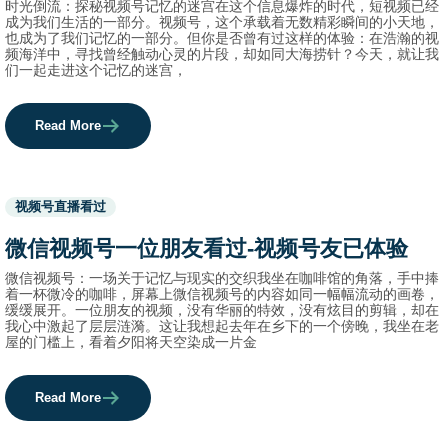
时光倒流：探秘视频号记忆的迷宫在这个信息爆炸的时代，短视频已经
成为我们生活的一部分。视频号，这个承载着无数精彩瞬间的小天地，
也成为了我们记忆的一部分。但你是否曾有过这样的体验：在浩瀚的视
频海洋中，寻找曾经触动心灵的片段，却如同大海捞针？今天，就让我
们一起走进这个记忆的迷宫，
Read More
Used
视频号直播看过
before
category
微信视频号一位朋友看过-视频号友已体验
names.
微信视频号：一场关于记忆与现实的交织我坐在咖啡馆的角落，手中捧
着一杯微冷的咖啡，屏幕上微信视频号的内容如同一幅幅流动的画卷，
缓缓展开。一位朋友的视频，没有华丽的特效，没有炫目的剪辑，却在
我心中激起了层层涟漪。这让我想起去年在乡下的一个傍晚，我坐在老
屋的门槛上，看着夕阳将天空染成一片金
Read More