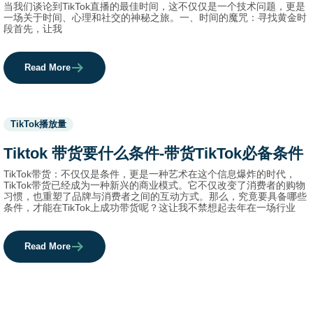
当我们谈论到TikTok直播的最佳时间，这不仅仅是一个技术问题，更是
一场关于时间、心理和社交的神秘之旅。一、时间的魔咒：寻找黄金时
段首先，让我
Read More
Used
TikTok播放量
before
category
Tiktok 带货要什么条件-带货TikTok必备条件
names.
TikTok带货：不仅仅是条件，更是一种艺术在这个信息爆炸的时代，
TikTok带货已经成为一种新兴的商业模式。它不仅改变了消费者的购物
习惯，也重塑了品牌与消费者之间的互动方式。那么，究竟要具备哪些
条件，才能在TikTok上成功带货呢？这让我不禁想起去年在一场行业
Read More