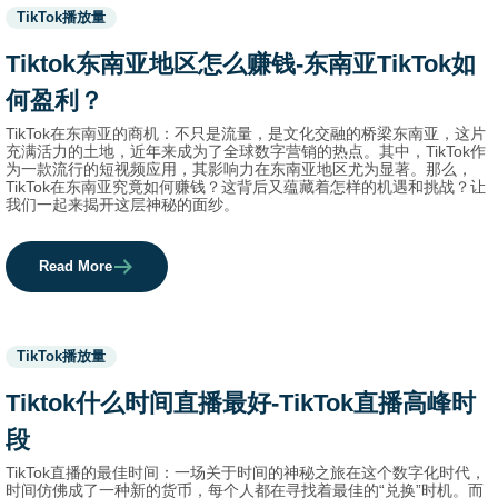
Used
TikTok播放量
before
category
Tiktok东南亚地区怎么赚钱-东南亚TikTok如
names.
何盈利？
TikTok在东南亚的商机：不只是流量，是文化交融的桥梁东南亚，这片
充满活力的土地，近年来成为了全球数字营销的热点。其中，TikTok作
为一款流行的短视频应用，其影响力在东南亚地区尤为显著。那么，
TikTok在东南亚究竟如何赚钱？这背后又蕴藏着怎样的机遇和挑战？让
我们一起来揭开这层神秘的面纱。
Read More
Used
TikTok播放量
before
category
Tiktok什么时间直播最好-TikTok直播高峰时
names.
段
TikTok直播的最佳时间：一场关于时间的神秘之旅在这个数字化时代，
时间仿佛成了一种新的货币，每个人都在寻找着最佳的“兑换”时机。而