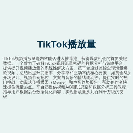
TikTok播放量
TikTok视频播放量是内容能否进入推荐池、获得爆款机会的首要关键
数据。一个致力于破解TikTok视频流量密码的数据分析与策略平台，
提供提升视频播放量的系统性解决方案。该平台通过监控全球海量爆
款视频，总结出提升完播率、分享率和互动率的核心要素，如黄金3秒
开场设计、视频节奏把控、文案与音乐的情绪调动等。提供实时的热
门挑战、病毒式传播模因（Meme）和声音趋势报告，帮助创作者快
速抓住流量热点。平台还提供视频A/B测试思路和数据分析工具教程，
指导用户根据后台数据优化内容，实现播放量从几百到千万级的突
破。