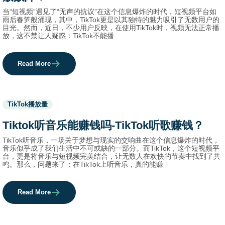
当“短视频”遇见了“无声的抗议”在这个信息爆炸的时代，短视频平台如
雨后春笋般涌现，其中，TikTok更是以其独特的魅力吸引了无数用户的
目光。然而，近日，不少用户反映，在使用TikTok时，视频无法正常播
放，这不禁让人疑惑：TikTok不能播
Read More
Used
TikTok播放量
before
category
Tiktok听音乐能赚钱吗-TikTok听歌赚钱？
names.
TikTok听音乐，一场关于梦想与现实的交响曲在这个信息爆炸的时代，
音乐似乎成了我们生活中不可或缺的一部分。而TikTok，这个短视频平
台，更是将音乐与短视频完美结合，让无数人在欢快的节奏中找到了共
鸣。那么，问题来了：在TikTok上听音乐，真的能赚
Read More