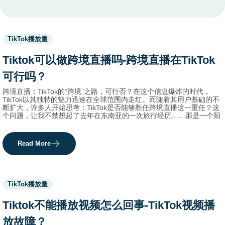
Used
TikTok播放量
before
category
Tiktok可以做跨境直播吗-跨境直播在TikTok
names.
可行吗？
跨境直播：TikTok的“跨境”之路，可行否？在这个信息爆炸的时代，
TikTok以其独特的魅力迅速在全球范围内走红。而随着其用户基础的不
断扩大，许多人开始思考：TikTok是否能够胜任跨境直播这一重任？这
个问题，让我不禁想起了去年在东南亚的一次旅行经历……那是一个阳
Read More
Used
TikTok播放量
before
category
Tiktok不能播放视频怎么回事-TikTok视频播
names.
放故障？