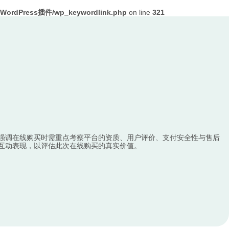
ordPress插件/wp_keywordlink.php
on line
321
强调在线购买时需重点考察平台的资质、用户评价、支付安全性与售后
互动表现，以评估此次在线购买的真实价值。