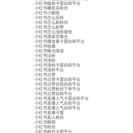
小红书吸粉卡盟自助平台
小红书哪里买粉丝
小红书小眼睛
小红书怎么买粉
小红书怎么刷粉丝
小红书怎么刷赞
小红书怎么涨粉最快
小红书搜索页曝光
小红书播放量卡盟自助平台
小红书收藏
小红书曝光阅读
小红书活粉
小红书涨粉
小红书涨粉卡盟自助平台
小红书涨粉平台
小红书点赞
小红书点赞卡盟自助平台
小红书点赞在线自助平台
小红书点赞粉丝下单平台
小红书点赞自助平台
小红书直播人气卡盟自助平台
小红书直播人气自助平台
小红书直播人气自助平台
小红书直播卡盟
小红书真人粉丝
小红书眼睛
小红书粉丝
小红书粉丝卡盟平台