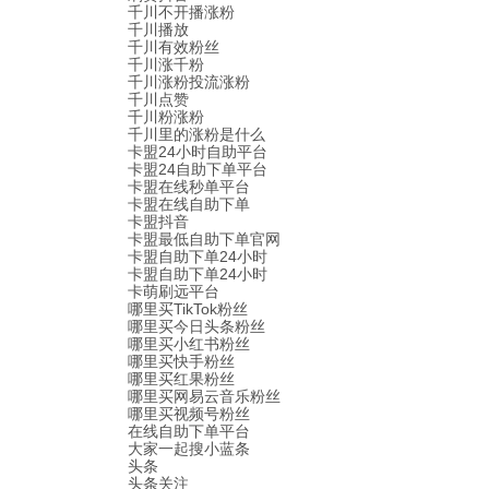
千川不开播涨粉
千川播放
千川有效粉丝
千川涨千粉
千川涨粉投流涨粉
千川点赞
千川粉涨粉
千川里的涨粉是什么
卡盟24小时自助平台
卡盟24自助下单平台
卡盟在线秒单平台
卡盟在线自助下单
卡盟抖音
卡盟最低自助下单官网
卡盟自助下单24小时
卡盟自助下单24小时
卡萌刷远平台
哪里买TikTok粉丝
哪里买今日头条粉丝
哪里买小红书粉丝
哪里买快手粉丝
哪里买红果粉丝
哪里买网易云音乐粉丝
哪里买视频号粉丝
在线自助下单平台
大家一起搜小蓝条
头条
头条关注