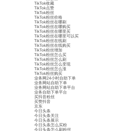
TikTok收藏
TikTok点赞
TikTok粉丝
TikTok粉丝价格
TikTok粉丝在哪刷
TikTok粉丝在哪购买
TikTok粉丝在哪里买
TikTok粉丝在哪里可以买
TikTok粉丝在线刷
TikTok粉丝在线购买
TikTok粉丝增加
TikTok粉丝怎么买
TikTok粉丝怎么刷
TikTok粉丝怎么变现
TikTok粉丝怎么涨
TikTok粉丝购买
业务网24小时自助下单
业务网站自助下单
业务网站自助下单平台
业务自助下单平台
买抖音粉丝
买赞抖音
京东
今日头条
今日头条关注
今日头条展示
今日头条怎么买粉
今日头条怎么刷粉丝