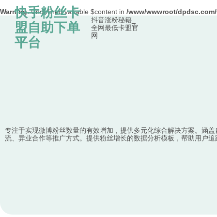
快手粉丝卡
Warning
: Undefined variable $content in
/www/wwwroot/dpdsc.co
抖音涨粉秘籍_
Skip to content
盟自助下单
全网最低卡盟官
网
平台
专注于实现微博粉丝数量的有效增加，提供多元化综合解决方案。涵盖
流、异业合作等推广方式。提供粉丝增长的数据分析模板，帮助用户追