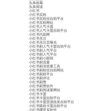
头条收藏
头条阅读
小红书
小红书买粉
小红书买粉丝自助平台
小红书买粉网站
小红书人气卡盟
小红书人气卡盟自助平台
小红书代刷网
小红书关注
小红书关注页曝光
小红书刷人气卡盟自助平台
小红书刷人气平台
小红书刷人气平台
小红书刷小眼睛
小红书刷流量
小红书刷浏览量工具
小红书刷粉丝自助网站
小红书刷粉平台
小红书刷评论
小红书刷赞
小红书刷赞软件
小红书刷阅读量网站
小红书卡盟
小红书卡盟自助平台
小红书卡盟货源批发自助平台
小红书吸粉卡盟自助平台
小红书哪里买粉丝