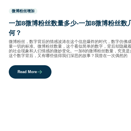
Used
微博粉丝增加
before
category
一加8微博粉丝数量多少-一加8微博粉丝数
names.
何？
微博粉丝，数字背后的情感波涛在这个信息爆炸的时代，数字仿佛
量一切的标准。微博粉丝数量，这个看似简单的数字，背后却隐藏
的社会现象和人们情感的微妙变化。一加8的微博粉丝数量，究竟是
这个数字背后，又有哪些值得我们深思的故事？我曾在一次偶然的
Read More