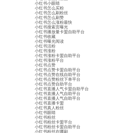
小红书小眼睛
小红书怎么买粉
小红书怎么刷粉丝
小红书怎么刷赞
小红书怎么涨粉最快
小红书搜索页曝光
小红书播放量卡盟自助平台
小红书收藏
小红书曝光阅读
小红书活粉
小红书涨粉
小红书涨粉卡盟自助平台
小红书涨粉平台
小红书点赞
小红书点赞卡盟自助平台
小红书点赞在线自助平台
小红书点赞粉丝下单平台
小红书点赞自助平台
小红书直播人气卡盟自助平台
小红书直播人气自助平台
小红书直播人气自助平台
小红书直播卡盟
小红书真人粉丝
小红书眼睛
小红书粉丝
小红书粉丝卡盟平台
小红书粉丝卡盟自助平台
小红书粉丝在哪刷