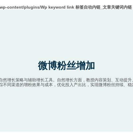
m/wp-content/plugins/Wp keyword link 标签自动内链_文章关键词内链 W
微博粉丝增加
自然增长策略与辅助增长工具。自然增长方面，教授内容策划、互动提升
踪不同渠道的增粉效果与成本，优化投入产出比，实现微博粉丝持续、稳