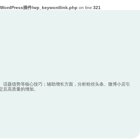
ordPress插件/wp_keywordlink.php
on line
321
、话题借势等核心技巧；辅助增长方面，分析粉丝头条、微博小店引
定且高质量的增加。