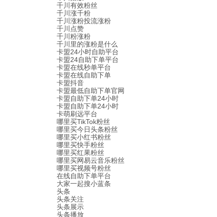
千川有效粉丝
千川涨千粉
千川涨粉投流涨粉
千川点赞
千川粉涨粉
千川里的涨粉是什么
卡盟24小时自助平台
卡盟24自助下单平台
卡盟在线秒单平台
卡盟在线自助下单
卡盟抖音
卡盟最低自助下单官网
卡盟自助下单24小时
卡盟自助下单24小时
卡萌刷远平台
哪里买TikTok粉丝
哪里买今日头条粉丝
哪里买小红书粉丝
哪里买快手粉丝
哪里买红果粉丝
哪里买网易云音乐粉丝
哪里买视频号粉丝
在线自助下单平台
大家一起搜小蓝条
头条
头条关注
头条展示
头条播放