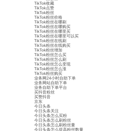
TikTok收藏
TikTok点赞
TikTok粉丝
TikTok粉丝价格
TikTok粉丝在哪刷
TikTok粉丝在哪购买
TikTok粉丝在哪里买
TikTok粉丝在哪里可以买
TikTok粉丝在线刷
TikTok粉丝在线购买
TikTok粉丝增加
TikTok粉丝怎么买
TikTok粉丝怎么刷
TikTok粉丝怎么变现
TikTok粉丝怎么涨
TikTok粉丝购买
业务网24小时自助下单
业务网站自助下单
业务自助下单平台
买抖音粉丝
买赞抖音
京东
今日头条
今日头条关注
今日头条怎么买粉
今日头条怎么刷粉丝
今日头条怎么刷粉丝量
今日头条怎么提高粉丝数量