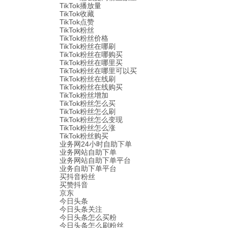
TikTok播放量
TikTok收藏
TikTok点赞
TikTok粉丝
TikTok粉丝价格
TikTok粉丝在哪刷
TikTok粉丝在哪购买
TikTok粉丝在哪里买
TikTok粉丝在哪里可以买
TikTok粉丝在线刷
TikTok粉丝在线购买
TikTok粉丝增加
TikTok粉丝怎么买
TikTok粉丝怎么刷
TikTok粉丝怎么变现
TikTok粉丝怎么涨
TikTok粉丝购买
业务网24小时自助下单
业务网站自助下单
业务网站自助下单平台
业务自助下单平台
买抖音粉丝
买赞抖音
京东
今日头条
今日头条关注
今日头条怎么买粉
今日头条怎么刷粉丝