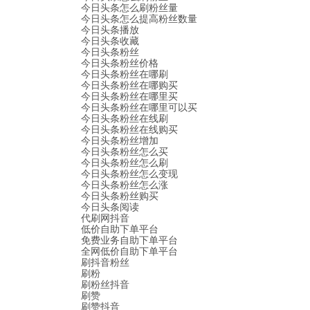
今日头条怎么刷粉丝量
今日头条怎么提高粉丝数量
今日头条播放
今日头条收藏
今日头条粉丝
今日头条粉丝价格
今日头条粉丝在哪刷
今日头条粉丝在哪购买
今日头条粉丝在哪里买
今日头条粉丝在哪里可以买
今日头条粉丝在线刷
今日头条粉丝在线购买
今日头条粉丝增加
今日头条粉丝怎么买
今日头条粉丝怎么刷
今日头条粉丝怎么变现
今日头条粉丝怎么涨
今日头条粉丝购买
今日头条阅读
代刷网抖音
低价自助下单平台
免费业务自助下单平台
全网低价自助下单平台
刷抖音粉丝
刷粉
刷粉丝抖音
刷赞
刷赞抖音