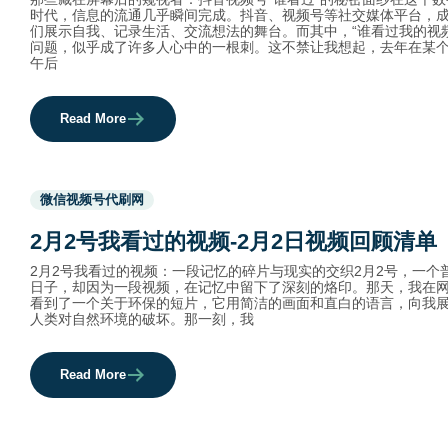
时代，信息的流通几乎瞬间完成。抖音、视频号等社交媒体平台，
们展示自我、记录生活、交流想法的舞台。而其中，“谁看过我的视频
问题，似乎成了许多人心中的一根刺。这不禁让我想起，去年在某
午后
Read More
Used
微信视频号代刷网
before
category
2月2号我看过的视频-2月2日视频回顾清单
names.
2月2号我看过的视频：一段记忆的碎片与现实的交织2月2号，一个
日子，却因为一段视频，在记忆中留下了深刻的烙印。那天，我在
看到了一个关于环保的短片，它用简洁的画面和直白的语言，向我
人类对自然环境的破坏。那一刻，我
Read More