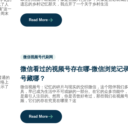
遗忘的乡村记忆那天，我点开了一个关于乡村生活
成了人
”这一
个周末
Read More
Used
微信视频号代刷网
before
category
微信看过的视频号存在哪-微信浏览记
names.
号藏哪？
普通的
网络上
展示了
微信视频号：记忆的碎片与现实的交织微信，这个陪伴我们
具，早已成为生活中不可或缺的一部分。在它的众多功能中
是最引人注目的。然而，你是否曾好奇过，那些我们在视频
频，它们的存在究竟在哪里？这
Read More