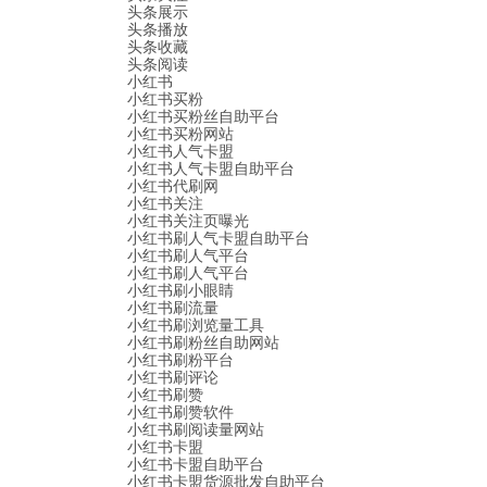
头条展示
头条播放
头条收藏
头条阅读
小红书
小红书买粉
小红书买粉丝自助平台
小红书买粉网站
小红书人气卡盟
小红书人气卡盟自助平台
小红书代刷网
小红书关注
小红书关注页曝光
小红书刷人气卡盟自助平台
小红书刷人气平台
小红书刷人气平台
小红书刷小眼睛
小红书刷流量
小红书刷浏览量工具
小红书刷粉丝自助网站
小红书刷粉平台
小红书刷评论
小红书刷赞
小红书刷赞软件
小红书刷阅读量网站
小红书卡盟
小红书卡盟自助平台
小红书卡盟货源批发自助平台