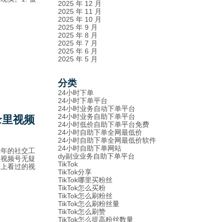
2025 年 12 月
2025 年 11 月
2025 年 10 月
2025 年 9 月
2025 年 8 月
2025 年 7 月
2025 年 6 月
2025 年 5 月
分类
24小时下单
24小时下单平台
24小时业务自动下单平台
24小时业务自助下单平台
录里视频
24小时低价自助下单平台免费
24小时自助下单全网最低价
24小时自助下单全网最低价软件
24小时自助下单网站
多年的社交工
dy副业业务自助下单平台
，视频号无疑
TikTok
号上看过的视
TikTok分享
TikTok哪里买粉丝
TikTok怎么买粉
TikTok怎么刷粉丝
TikTok怎么刷粉丝量
TikTok怎么刷赞
TikTok怎么提高粉丝数量