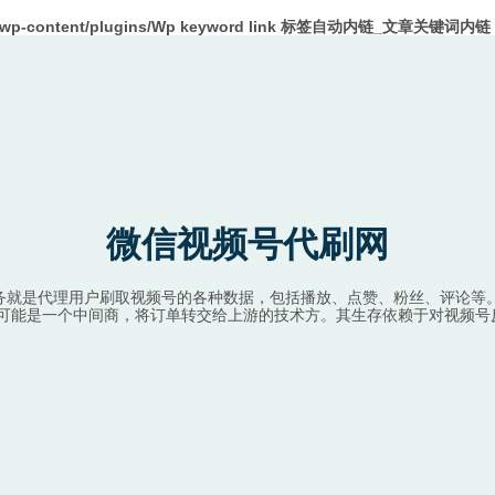
m/wp-content/plugins/Wp keyword link 标签自动内链_文章关键词内链 W
微信视频号代刷网
业务就是代理用户刷取视频号的各种数据，包括播放、点赞、粉丝、评论等
可能是一个中间商，将订单转交给上游的技术方。其生存依赖于对视频号