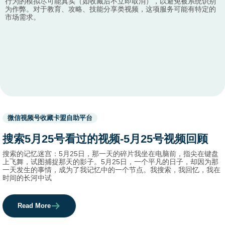
行为的模拟尽可能真实（如收藏后不立即取消），以避免被系统识别
为作弊。对于教育、攻略、技能分享类视频，这项服务可能有特定的
市场需求。
Used
微信视频号收藏卡盟自助平台
before
category
搜索5月25号看过的视频-5月25号视频回顾
names.
搜索的记忆迷宫：5月25日，那一天的碎片我坐在电脑前，指尖在键盘
上飞舞，试图捕捉那天的影子。5月25日，一个平凡的日子，却因为那
一天发生的事情，成为了我记忆中的一个节点。我搜索，我回忆，我在
时间的长河中试
Read More