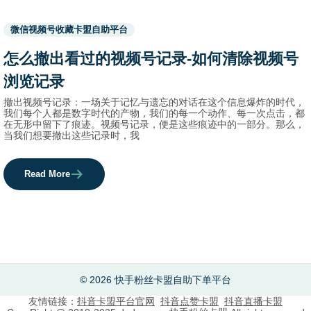
Used
微信视频号收藏卡盟自助平台
before
category
怎么撤出看过的视频号记录-如何清除视频号
names.
浏览记录
撤出视频号记录：一场关于记忆与遗忘的对话在这个信息爆炸的时代，
我们每个人都是数字时代的产物，我们的每一个动作、每一次点击，都
在无形中留下了痕迹。视频号记录，便是这些痕迹中的一部分。那么，
当我们想要撤出这些记录时，我
Read More
© 2026 快手粉丝卡盟自助下单平台
友情链接：
抖音卡盟平台官网
抖音点赞卡盟
抖音直播卡盟