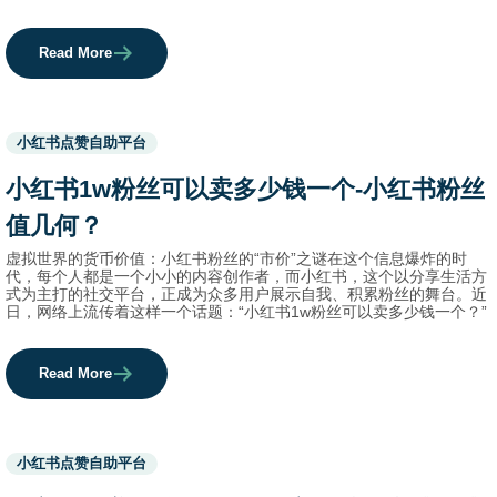
Read More
Used
小红书点赞自助平台
before
category
小红书1w粉丝可以卖多少钱一个-小红书粉丝
names.
值几何？
虚拟世界的货币价值：小红书粉丝的“市价”之谜在这个信息爆炸的时
代，每个人都是一个小小的内容创作者，而小红书，这个以分享生活方
式为主打的社交平台，正成为众多用户展示自我、积累粉丝的舞台。近
日，网络上流传着这样一个话题：“小红书1w粉丝可以卖多少钱一个？”
Read More
Used
小红书点赞自助平台
before
category