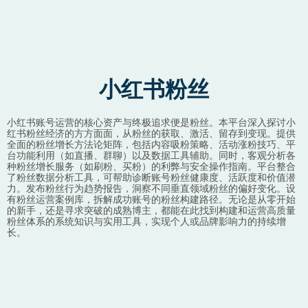
小红书粉丝
小红书账号运营的核心资产与终极追求便是粉丝。本平台深入探讨小
红书粉丝经济的方方面面，从粉丝的获取、激活、留存到变现。提供
全面的粉丝增长方法论矩阵，包括内容吸粉策略、活动涨粉技巧、平
台功能利用（如直播、群聊）以及数据工具辅助。同时，客观分析各
种粉丝增长服务（如刷粉、买粉）的利弊与安全操作指南。平台整合
了粉丝数据分析工具，可帮助诊断账号粉丝健康度、活跃度和价值潜
力。发布粉丝行为趋势报告，洞察不同垂直领域粉丝的偏好变化。设
有粉丝运营案例库，拆解成功账号的粉丝构建路径。无论是从零开始
的新手，还是寻求突破的成熟博主，都能在此找到构建和运营高质量
粉丝体系的系统知识与实用工具，实现个人或品牌影响力的持续增
长。