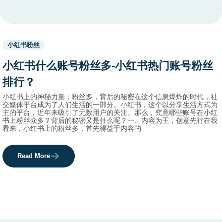
Used
小红书粉丝
before
category
小红书什么账号粉丝多-小红书热门账号粉丝
names.
排行？
小红书上的神秘力量：粉丝多，背后的秘密在这个信息爆炸的时代，社
交媒体平台成为了人们生活的一部分。小红书，这个以分享生活方式为
主的平台，近年来吸引了无数用户的关注。那么，究竟哪些账号在小红
书上粉丝众多？背后的秘密又是什么呢？一、内容为王，创意先行在我
看来，小红书上的粉丝多，首先得益于内容的
Read More