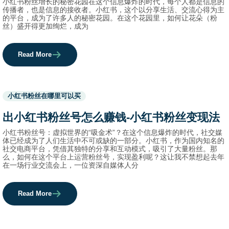
小红书粉丝增长的秘密花园在这个信息爆炸的时代，每个人都是信息的
传播者，也是信息的接收者。小红书，这个以分享生活、交流心得为主
的平台，成为了许多人的秘密花园。在这个花园里，如何让花朵（粉
丝）盛开得更加绚烂，成为
Read More
Used
小红书粉丝在哪里可以买
before
category
出小红书粉丝号怎么赚钱-小红书粉丝变现法
names.
小红书粉丝号：虚拟世界的“吸金术”？在这个信息爆炸的时代，社交媒
体已经成为了人们生活中不可或缺的一部分。小红书，作为国内知名的
社交电商平台，凭借其独特的分享和互动模式，吸引了大量粉丝。那
么，如何在这个平台上运营粉丝号，实现盈利呢？这让我不禁想起去年
在一场行业交流会上，一位资深自媒体人分
Read More