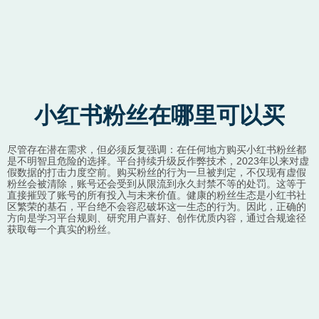
小红书粉丝在哪里可以买
尽管存在潜在需求，但必须反复强调：在任何地方购买小红书粉丝都
是不明智且危险的选择。平台持续升级反作弊技术，2023年以来对虚
假数据的打击力度空前。购买粉丝的行为一旦被判定，不仅现有虚假
粉丝会被清除，账号还会受到从限流到永久封禁不等的处罚。这等于
直接摧毁了账号的所有投入与未来价值。健康的粉丝生态是小红书社
区繁荣的基石，平台绝不会容忍破坏这一生态的行为。因此，正确的
方向是学习平台规则、研究用户喜好、创作优质内容，通过合规途径
获取每一个真实的粉丝。