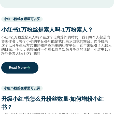
Used
小红书粉丝在哪里可以买
before
category
小红书1万粉丝是素人吗-1万粉素人？
names.
小红书1万粉丝是素人吗？在这个信息爆炸的时代，我们每个人都是内
容创作者，每个小小的平台都可能是我们展示自我的舞台。而小红书，
这个以分享生活方式和购物体验为主的社交平台，近年来吸引了无数人
的目光。今天，我想探讨一个看似简单却颇具争议的话题：小红书1万
粉丝是素人吗？这让我想
Read More
Used
小红书粉丝在哪里可以买
before
category
升级小红书怎么升粉丝数量-如何增粉小红
names.
书？