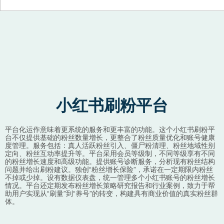
Skip to content
小红书刷粉平台
平台化运作意味着更系统的服务和更丰富的功能。这个小红书刷粉平
台不仅提供基础的粉丝数量增长，更整合了粉丝质量优化和账号健康
度管理。服务包括：真人活跃粉丝引入、僵尸粉清理、粉丝地域性别
定向、粉丝互动率提升等。平台采用会员等级制，不同等级享有不同
的粉丝增长速度和高级功能。提供账号诊断服务，分析现有粉丝结构
问题并给出刷粉建议。独创“粉丝增长保险”，承诺在一定期限内粉丝
不掉或少掉。设有数据仪表盘，统一管理多个小红书账号的粉丝增长
情况。平台还定期发布粉丝增长策略研究报告和行业案例，致力于帮
助用户实现从“刷量”到“养号”的转变，构建具有商业价值的真实粉丝群
体。