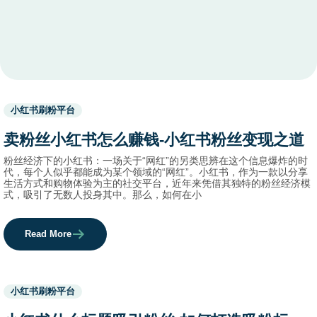
Used
小红书刷粉平台
before
category
卖粉丝小红书怎么赚钱-小红书粉丝变现之道
names.
粉丝经济下的小红书：一场关于“网红”的另类思辨在这个信息爆炸的时
代，每个人似乎都能成为某个领域的“网红”。小红书，作为一款以分享
生活方式和购物体验为主的社交平台，近年来凭借其独特的粉丝经济模
式，吸引了无数人投身其中。那么，如何在小
Read More
Used
小红书刷粉平台
before
category