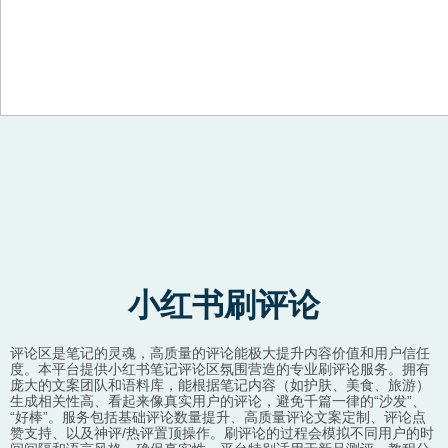
Skip to content
小红书刷评论
评论区是笔记的灵魂，高质量的评论能极大提升内容价值和用户信任
度。本平台提供小红书笔记评论区氛围营造的专业刷评论服务。拥有
庞大的文案团队和语料库，能根据笔记内容（如护肤、美食、旅游）
生成相关性高、看起来像真实用户的评论，避免千篇一律的“沙发”、
“好棒”。服务包括基础评论数量提升、高质量评论文案定制、评论点
赞支持、以及神评/热评置顶操作。刷评论的过程会模拟不同用户的时