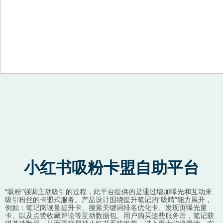
Skip to content
小红书吸粉卡盟自助平台
“吸粉”强调主动吸引的过程，此平台提供的是通过增加曝光和互动来
吸引粉丝的卡盟式服务。产品设计围绕提升笔记的“吸睛”能力展开，
例如：笔记阅读量提升卡、搜索关键词排名优化卡、发现页曝光量
卡、以及点赞收藏评论等互动数据包。用户购买这些服务后，笔记获