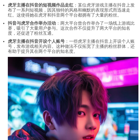
虎牙主播在抖音的短视频作品走红
：某位虎牙游戏主播在抖音上发
布了一系列短视频，因其独特的风格和幽默的表现形式而迅速走
红。这使得她在虎牙和抖音两个平台都拥有了大量的粉丝。
抖音与虎牙合作举办活动
：两大平台曾合作举办了一场线上游戏比
赛，吸引了大量用户参与。这次合作不仅提升了两大平台的知名
度，还促进了粉丝互通。
虎牙主播在抖音开设个人账号
：一些虎牙主播在抖音上开设个人账
号，发布游戏相关内容。这种做法不仅拓宽了主播的粉丝群体，还
有助于提升其在两个平台的知名度。