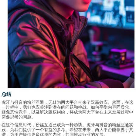
总结
虎牙与抖音的粉丝互通，无疑为两大平台带来了双赢效应。然而，在这
一过程中，我们也应关注到潜在的问题和挑战。如何平衡内容同质化、
避免恶性竞争，以及解决版权纠纷，将成为两大平台在未来发展过程中
需要思考的问题。
在这个信息时代，粉丝互通已成为一种趋势。虎牙与抖音的粉丝互通实
践，为我们提供了一个有益的参考。希望在未来，两大平台能够携手共
进，为用户提供更多优质的内容，共同推动行业的发展。