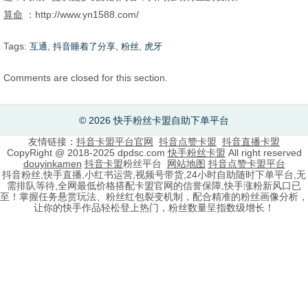
算命
：http://www.yn1588.com/
Tags:
,
,
,
互通
抖音睡着了分享
粉丝
虎牙
Comments are closed for this section.
© 2026 快手粉丝卡盟自助下单平台
友情链接：
抖音卡盟平台官网
抖音点赞卡盟
抖音直播卡盟
CopyRight @ 2018-2025 dpdsc.com
快手粉丝卡盟
All right reserved
douyinkamen
抖音卡盟
粉丝平台
网站地图
抖音点赞卡盟平台
抖音粉丝,快手直播,小红书运营,视频号带货,24小时自助随时下单平台,无
需排队等待,全网最低价格搭配卡盟官网的信誉保障,快手涨粉新风口已
至！掌握任务悬赏玩法、粉丝红包裂变机制，配合精准的粉丝画像分析，
让你的快手作品轻松登上热门，粉丝数量呈指数级增长！