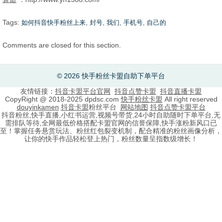
Tags:
,
,
,
,
如何抖音快手粉丝上来
封号
我们
手机号
自己的
Comments are closed for this section.
© 2026 快手粉丝卡盟自助下单平台
友情链接：
抖音卡盟平台官网
抖音点赞卡盟
抖音直播卡盟
CopyRight @ 2018-2025 dpdsc.com
快手粉丝卡盟
All right reserved
douyinkamen
抖音卡盟
粉丝平台
网站地图
抖音点赞卡盟平台
抖音粉丝,快手直播,小红书运营,视频号带货,24小时自助随时下单平台,无
需排队等待,全网最低价格搭配卡盟官网的信誉保障,快手涨粉新风口已
至！掌握任务悬赏玩法、粉丝红包裂变机制，配合精准的粉丝画像分析，
让你的快手作品轻松登上热门，粉丝数量呈指数级增长！