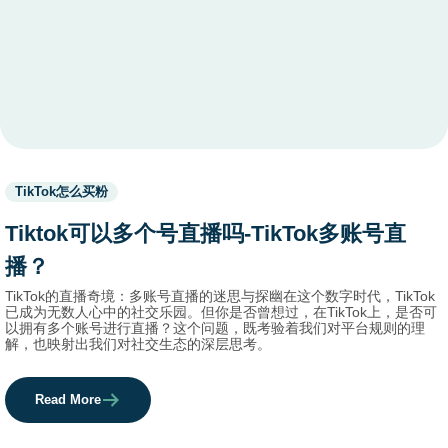
Used
TikTok怎么买粉
before
category
Tiktok可以多个号直播吗-TikTok多账号直
names.
播？
TikTok的直播奇境：多账号直播的迷思与探幽在这个数字时代，TikTok
已成为无数人心中的社交乐园。但你是否曾想过，在TikTok上，是否可
以拥有多个账号进行直播？这个问题，既考验着我们对平台规则的理
解，也映射出我们对社交生态的深层思考。
Read More