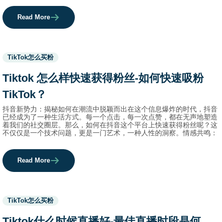
Read More
Used
TikTok怎么买粉
before
category
Tiktok 怎么样快速获得粉丝-如何快速吸粉
names.
TikTok？
抖音新势力：揭秘如何在潮流中脱颖而出在这个信息爆炸的时代，抖音
已经成为了一种生活方式。每一个点击，每一次点赞，都在无声地塑造
着我们的社交圈层。那么，如何在抖音这个平台上快速获得粉丝呢？这
不仅仅是一个技术问题，更是一门艺术，一种人性的洞察。情感共鸣：
Read More
Used
TikTok怎么买粉
before
category
Tiktok什么时候直播好-最佳直播时段是何
names.