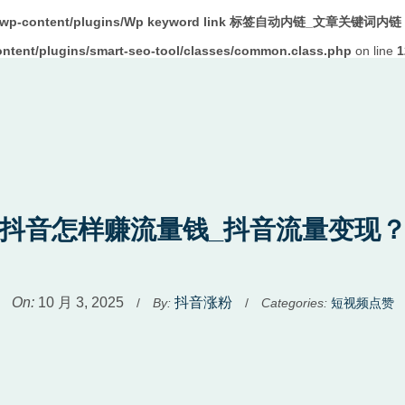
m/wp-content/plugins/Wp keyword link 标签自动内链_文章关键词内链 W
tent/plugins/smart-seo-tool/classes/common.class.php
on line
1
抖音怎样赚流量钱_抖音流量变现
Used
On:
10 月 3, 2025
抖音涨粉
/
By:
/
Categories:
短视频点赞
before
category
names.