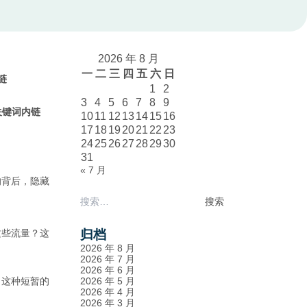
2026 年 8 月
一
二
三
四
五
六
日
内链
1
2
3
4
5
6
7
8
9
文章关键词内链
10
11
12
13
14
15
16
17
18
19
20
21
22
23
24
25
26
27
28
29
30
31
« 7 月
的背后，隐藏
搜
索：
归档
这些流量？这
2026 年 8 月
2026 年 7 月
2026 年 6 月
2026 年 5 月
。这种短暂的
2026 年 4 月
2026 年 3 月