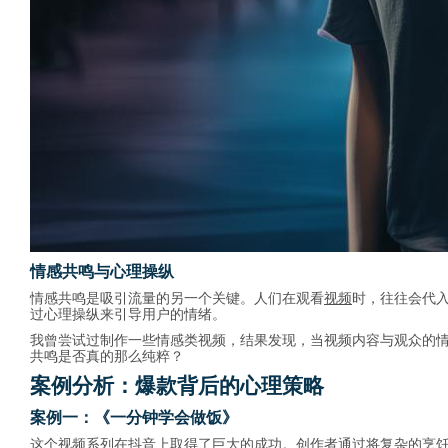
情感共鸣与心理操纵
情感共鸣是吸引流量的另一个关键。人们在观看
视频
时，往往会代
过心理操纵来引导用户的情绪。
我曾尝试过制作一些情感类视频，结果发现，当视频内容与观众的
共鸣是否真的那么纯粹？
案例分析：爆款背后的心理策略
案例一：《一分钟学会做饭》
这个视频系列在抖音上取得了巨大的成功。创作者通过将复杂的烹