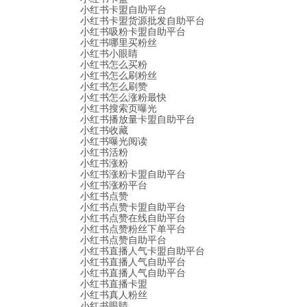
小红书卡盟自助平台
小红书卡盟货源批发自助平台
小红书吸粉卡盟自助平台
小红书哪里买粉丝
小红书小眼睛
小红书怎么买粉
小红书怎么刷粉丝
小红书怎么刷赞
小红书怎么涨粉最快
小红书搜索页曝光
小红书播放量卡盟自助平台
小红书收藏
小红书曝光阅读
小红书活粉
小红书涨粉
小红书涨粉卡盟自助平台
小红书涨粉平台
小红书点赞
小红书点赞卡盟自助平台
小红书点赞在线自助平台
小红书点赞粉丝下单平台
小红书点赞自助平台
小红书直播人气卡盟自助平台
小红书直播人气自助平台
小红书直播人气自助平台
小红书直播卡盟
小红书真人粉丝
小红书眼睛