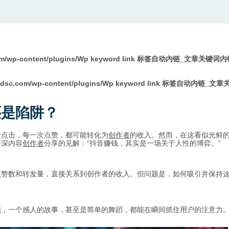
com/wp-content/plugins/Wp keyword link 标签自动内链_文章关键词
pdsc.com/wp-content/plugins/Wp keyword link 标签自动内链_
还是陷阱？
个点击，每一次点赞，都可能转化为
创作者
的收入。然而，在这看似光鲜
资深内容
创作者
分享的见解：“抖音赚钱，其实是一场关于人性的博弈。”
点赞数和转发量，直接关系到创作者的收入。但问题是，如何吸引并保持
频
，一个感人的故事，甚至是简单的舞蹈，都能在瞬间抓住用户的注意力