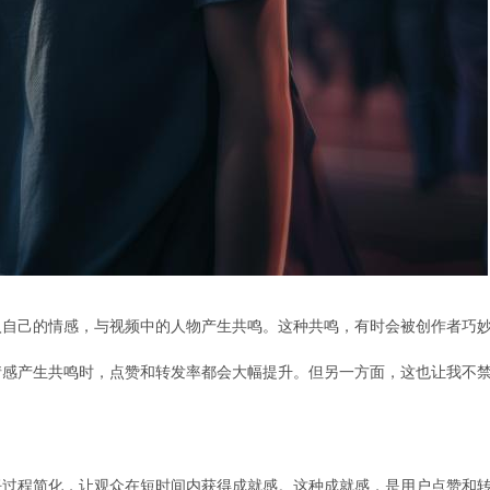
入自己的情感，与视频中的人物产生共鸣。这种共鸣，有时会被创作者巧
情感产生共鸣时，点赞和转发率都会大幅提升。但另一方面，这也让我不
饪过程简化，让观众在短时间内获得成就感。这种成就感，是用户点赞和