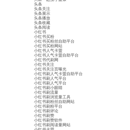
头条
头条关注
头条展示
头条播放
头条收藏
头条阅读
小红书
小红书买粉
小红书买粉丝自助平台
小红书买粉网站
小红书人气卡盟
小红书人气卡盟自助平台
小红书代刷网
小红书关注
小红书关注页曝光
小红书刷人气卡盟自助平台
小红书刷人气平台
小红书刷人气平台
小红书刷小眼睛
小红书刷流量
小红书刷浏览量工具
小红书刷粉丝自助网站
小红书刷粉平台
小红书刷评论
小红书刷赞
小红书刷赞软件
小红书刷阅读量网站
小红书卡盟