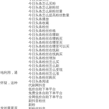
今日头条怎么买粉
今日头条怎么刷粉丝
今日头条怎么刷粉丝量
今日头条怎么提高粉丝数量
今日头条播放
今日头条收藏
今日头条粉丝
今日头条粉丝价格
今日头条粉丝在哪刷
今日头条粉丝在哪购买
今日头条粉丝在哪里买
今日头条粉丝在哪里可以买
今日头条粉丝在线刷
今日头条粉丝在线购买
今日头条粉丝增加
今日头条粉丝怎么买
今日头条粉丝怎么刷
今日头条粉丝怎么变现
妙地利用，通
今日头条粉丝怎么涨
今日头条粉丝购买
今日头条阅读
禁怀疑，这种
代刷网抖音
低价自助下单平台
免费业务自助下单平台
全网低价自助下单平台
刷抖音粉丝
刷粉
转发的重要原
刷粉丝抖音