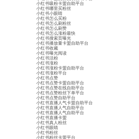
小红书吸粉卡盟自助平台
小红书哪里买粉丝
小红书小眼睛
小红书怎么买粉
小红书怎么刷粉丝
小红书怎么刷赞
小红书怎么涨粉最快
小红书搜索页曝光
小红书播放量卡盟自助平台
小红书收藏
小红书曝光阅读
小红书活粉
小红书涨粉
小红书涨粉卡盟自助平台
小红书涨粉平台
小红书点赞
小红书点赞卡盟自助平台
小红书点赞在线自助平台
小红书点赞粉丝下单平台
小红书点赞自助平台
小红书直播人气卡盟自助平台
小红书直播人气自助平台
小红书直播人气自助平台
小红书直播卡盟
小红书真人粉丝
小红书眼睛
小红书粉丝
小红书粉丝卡盟平台