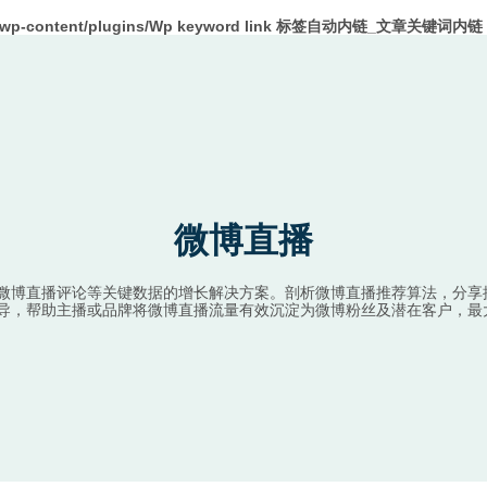
m/wp-content/plugins/Wp keyword link 标签自动内链_文章关键词内链 W
微博直播
微博直播评论等关键数据的增长解决方案。剖析微博直播推荐算法，分享
导，帮助主播或品牌将微博直播流量有效沉淀为微博粉丝及潜在客户，最