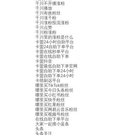
千川不开播涨粉
千川播放
千川有效粉丝
千川涨千粉
千川涨粉投流涨粉
千川点赞
千川粉涨粉
千川里的涨粉是什么
卡盟24小时自助平台
卡盟24自助下单平台
卡盟在线秒单平台
卡盟在线自助下单
卡盟抖音
卡盟最低自助下单官网
卡盟自助下单24小时
卡盟自助下单24小时
卡萌刷远平台
哪里买TikTok粉丝
哪里买今日头条粉丝
哪里买小红书粉丝
哪里买快手粉丝
哪里买红果粉丝
哪里买网易云音乐粉丝
哪里买视频号粉丝
在线自助下单平台
大家一起搜小蓝条
头条
头条关注