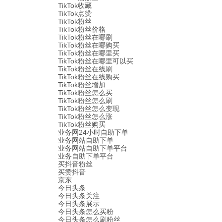
TikTok收藏
TikTok点赞
TikTok粉丝
TikTok粉丝价格
TikTok粉丝在哪刷
TikTok粉丝在哪购买
TikTok粉丝在哪里买
TikTok粉丝在哪里可以买
TikTok粉丝在线刷
TikTok粉丝在线购买
TikTok粉丝增加
TikTok粉丝怎么买
TikTok粉丝怎么刷
TikTok粉丝怎么变现
TikTok粉丝怎么涨
TikTok粉丝购买
业务网24小时自助下单
业务网站自助下单
业务网站自助下单平台
业务自助下单平台
买抖音粉丝
买赞抖音
京东
今日头条
今日头条关注
今日头条展示
今日头条怎么买粉
今日头条怎么刷粉丝