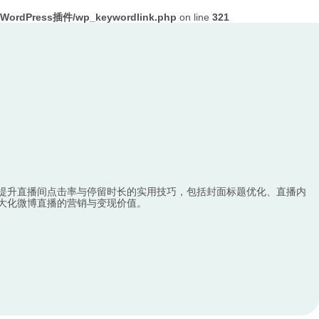
ordPress插件/wp_keywordlink.php
on line
321
提升直播间点击率与停留时长的实用技巧，包括封面标题优化、直播内
大化微博直播的营销与变现价值。