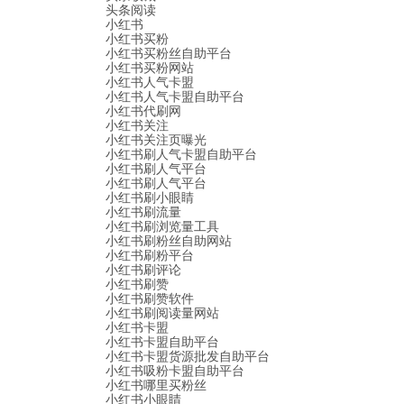
头条阅读
小红书
小红书买粉
小红书买粉丝自助平台
小红书买粉网站
小红书人气卡盟
小红书人气卡盟自助平台
小红书代刷网
小红书关注
小红书关注页曝光
小红书刷人气卡盟自助平台
小红书刷人气平台
小红书刷人气平台
小红书刷小眼睛
小红书刷流量
小红书刷浏览量工具
小红书刷粉丝自助网站
小红书刷粉平台
小红书刷评论
小红书刷赞
小红书刷赞软件
小红书刷阅读量网站
小红书卡盟
小红书卡盟自助平台
小红书卡盟货源批发自助平台
小红书吸粉卡盟自助平台
小红书哪里买粉丝
小红书小眼睛