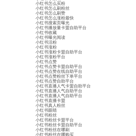
小红书怎么买粉
小红书怎么刷粉丝
小红书怎么刷赞
小红书怎么涨粉最快
小红书搜索页曝光
小红书播放量卡盟自助平台
小红书收藏
小红书曝光阅读
小红书活粉
小红书涨粉
小红书涨粉卡盟自助平台
小红书涨粉平台
小红书点赞
小红书点赞卡盟自助平台
小红书点赞在线自助平台
小红书点赞粉丝下单平台
小红书点赞自助平台
小红书直播人气卡盟自助平台
小红书直播人气自助平台
小红书直播人气自助平台
小红书直播卡盟
小红书真人粉丝
小红书眼睛
小红书粉丝
小红书粉丝卡盟平台
小红书粉丝卡盟自助平台
小红书粉丝在哪刷
小红书粉丝在哪购买