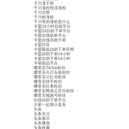
千川涨千粉
千川涨粉投流涨粉
千川点赞
千川粉涨粉
千川里的涨粉是什么
卡盟24小时自助平台
卡盟24自助下单平台
卡盟在线秒单平台
卡盟在线自助下单
卡盟抖音
卡盟最低自助下单官网
卡盟自助下单24小时
卡盟自助下单24小时
卡萌刷远平台
哪里买TikTok粉丝
哪里买今日头条粉丝
哪里买小红书粉丝
哪里买快手粉丝
哪里买红果粉丝
哪里买网易云音乐粉丝
哪里买视频号粉丝
在线自助下单平台
大家一起搜小蓝条
头条
头条关注
头条展示
头条播放
头条收藏