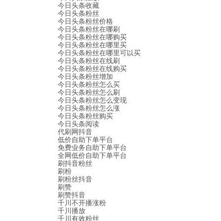
今日头条收藏
今日头条粉丝
今日头条粉丝价格
今日头条粉丝在哪刷
今日头条粉丝在哪购买
今日头条粉丝在哪里买
今日头条粉丝在哪里可以买
今日头条粉丝在线刷
今日头条粉丝在线购买
今日头条粉丝增加
今日头条粉丝怎么买
今日头条粉丝怎么刷
今日头条粉丝怎么变现
今日头条粉丝怎么涨
今日头条粉丝购买
今日头条阅读
代刷网抖音
低价自助下单平台
免费业务自助下单平台
全网低价自助下单平台
刷抖音粉丝
刷粉
刷粉丝抖音
刷赞
刷赞抖音
千川不开播涨粉
千川播放
千川有效粉丝