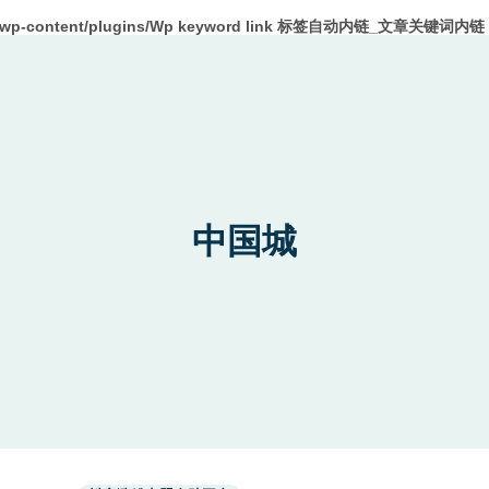
m/wp-content/plugins/Wp keyword link 标签自动内链_文章关键词内链 W
中国城
Used