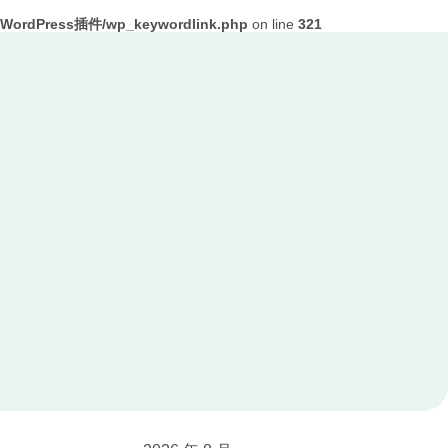
ordPress插件/wp_keywordlink.php
on line
321