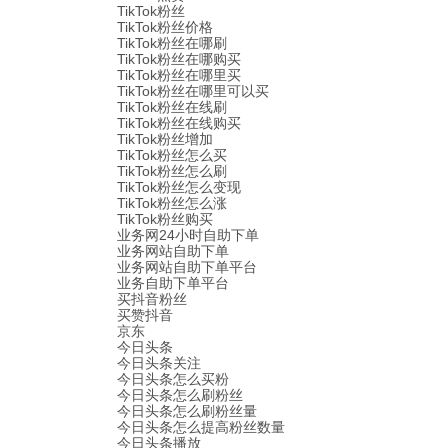
TikTok粉丝
TikTok粉丝价格
TikTok粉丝在哪刷
TikTok粉丝在哪购买
TikTok粉丝在哪里买
TikTok粉丝在哪里可以买
TikTok粉丝在线刷
TikTok粉丝在线购买
TikTok粉丝增加
TikTok粉丝怎么买
TikTok粉丝怎么刷
TikTok粉丝怎么变现
TikTok粉丝怎么涨
TikTok粉丝购买
业务网24小时自助下单
业务网站自助下单
业务网站自助下单平台
业务自助下单平台
买抖音粉丝
买赞抖音
京东
今日头条
今日头条关注
今日头条怎么买粉
今日头条怎么刷粉丝
今日头条怎么刷粉丝量
今日头条怎么提高粉丝数量
今日头条播放