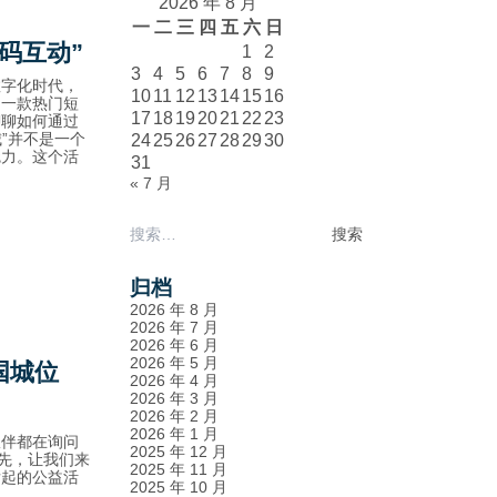
2026 年 8 月
一
二
三
四
五
六
日
码互动”
1
2
3
4
5
6
7
8
9
数字化时代，
10
11
12
13
14
15
16
为一款热门短
17
18
19
20
21
22
23
聊聊如何通过
”并不是一个
24
25
26
27
28
29
30
魅力。这个活
31
« 7 月
搜
索：
归档
2026 年 8 月
2026 年 7 月
2026 年 6 月
2026 年 5 月
国城位
2026 年 4 月
2026 年 3 月
2026 年 2 月
2026 年 1 月
伙伴都在询问
2025 年 12 月
首先，让我们来
2025 年 11 月
发起的公益活
2025 年 10 月