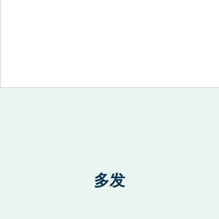
Skip to content
多发