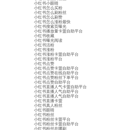
小红书小眼睛
小红书怎么买粉
小红书怎么刷粉丝
小红书怎么刷赞
小红书怎么涨粉最快
小红书搜索页曝光
小红书播放量卡盟自助平台
小红书收藏
小红书曝光阅读
小红书活粉
小红书涨粉
小红书涨粉卡盟自助平台
小红书涨粉平台
小红书点赞
小红书点赞卡盟自助平台
小红书点赞在线自助平台
小红书点赞粉丝下单平台
小红书点赞自助平台
小红书直播人气卡盟自助平台
小红书直播人气自助平台
小红书直播人气自助平台
小红书直播卡盟
小红书真人粉丝
小红书眼睛
小红书粉丝
小红书粉丝卡盟平台
小红书粉丝卡盟自助平台
小红书粉丝在哪刷