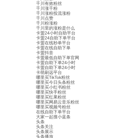
千川有效粉丝
千川涨千粉
千川涨粉投流涨粉
千川点赞
千川粉涨粉
千川里的涨粉是什么
卡盟24小时自助平台
卡盟24自助下单平台
卡盟在线秒单平台
卡盟在线自助下单
卡盟抖音
卡盟最低自助下单官网
卡盟自助下单24小时
卡盟自助下单24小时
卡萌刷远平台
哪里买TikTok粉丝
哪里买今日头条粉丝
哪里买小红书粉丝
哪里买快手粉丝
哪里买红果粉丝
哪里买网易云音乐粉丝
哪里买视频号粉丝
在线自助下单平台
大家一起搜小蓝条
头条
头条关注
头条展示
头条播放