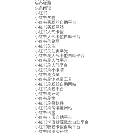
头条收藏
头条阅读
小红书
小红书买粉
小红书买粉丝自助平台
小红书买粉网站
小红书人气卡盟
小红书人气卡盟自助平台
小红书代刷网
小红书关注
小红书关注页曝光
小红书刷人气卡盟自助平台
小红书刷人气平台
小红书刷人气平台
小红书刷小眼睛
小红书刷流量
小红书刷浏览量工具
小红书刷粉丝自助网站
小红书刷粉平台
小红书刷评论
小红书刷赞
小红书刷赞软件
小红书刷阅读量网站
小红书卡盟
小红书卡盟自助平台
小红书卡盟货源批发自助平台
小红书吸粉卡盟自助平台
小红书哪里买粉丝