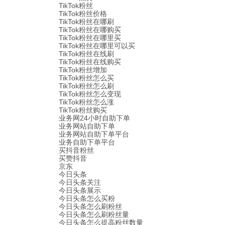
TikTok粉丝
TikTok粉丝价格
TikTok粉丝在哪刷
TikTok粉丝在哪购买
TikTok粉丝在哪里买
TikTok粉丝在哪里可以买
TikTok粉丝在线刷
TikTok粉丝在线购买
TikTok粉丝增加
TikTok粉丝怎么买
TikTok粉丝怎么刷
TikTok粉丝怎么变现
TikTok粉丝怎么涨
TikTok粉丝购买
业务网24小时自助下单
业务网站自助下单
业务网站自助下单平台
业务自助下单平台
买抖音粉丝
买赞抖音
京东
今日头条
今日头条关注
今日头条展示
今日头条怎么买粉
今日头条怎么刷粉丝
今日头条怎么刷粉丝量
今日头条怎么提高粉丝数量