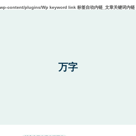
m/wp-content/plugins/Wp keyword link 标签自动内链_文章关键词内链 W
万字
Used