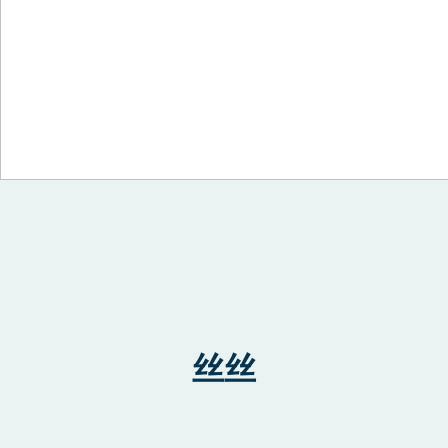
Skip to content
丝丝